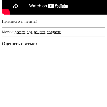
Приятного аппетита!
Метки:
десерт
,
еда
,
рецепт
,
сладости
Оценить статью: