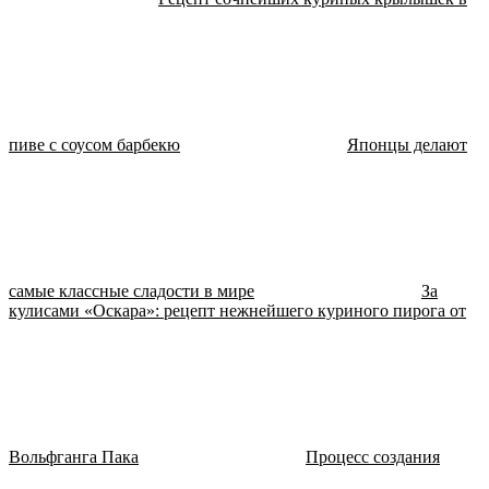
пиве с соусом барбекю
Японцы делают
самые классные сладости в мире
За
кулисами «Оскара»: рецепт нежнейшего куриного пирога от
Вольфганга Пака
Процесс создания