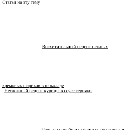
Статьи на эту тему
Восхитительный рецепт нежных
кремовых шариков в шоколаде
Несложный рецепт курицы в соусе терияки
Рецепт сочнейших куриных крылышек в