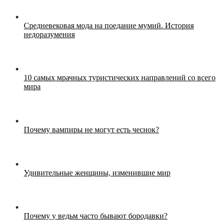
Средневековая мода на поедание мумий. История
недоразумения
10 самых мрачных туристических направлений со всего
мира
Почему вампиры не могут есть чеснок?
Удивительные женщины, изменившие мир
Почему у ведьм часто бывают бородавки?