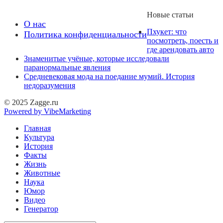
Новые статьи
О нас
Пхукет: что
Политика конфиденциальности
посмотреть, поесть и
где арендовать авто
Знаменитые учёные, которые исследовали
паранормальные явления
Средневековая мода на поедание мумий. История
недоразумения
© 2025 Zagge.ru
Powered by VibeMarketing
Главная
Культура
История
Факты
Жизнь
Животные
Наука
Юмор
Видео
Генератор