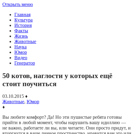
Открыть меню
Главная
Культура
История
Факты
Жизнь
Животные
Наука
Юмор
Видео
Генератор
50 котов, наглости у которых ещё
стоит поучиться
03.10.2015
♦
Животные
,
Юмор
♦
Вы любите комфорт? Да! Но эти пушистые ребята готовы
прийти в любой момент, чтобы нарушить вашу идиллию —
не важно, работаете ли вы, или читаете. Они просто придут, и
вторгнутся в ваше личное пространство, нравится вам это или