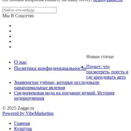
Мы В Соцсетях
Новые статьи
О нас
Пхукет: что
Политика конфиденциальности
посмотреть, поесть и
где арендовать авто
Знаменитые учёные, которые исследовали
паранормальные явления
Средневековая мода на поедание мумий. История
недоразумения
© 2025 Zagge.ru
Powered by VibeMarketing
Главная
Культура