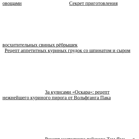
овощами
Секрет приготовления
восхитительных свиных рёбрышек
Рецепт аппетитных куриных грудок со шпинатом и сыром
За кулисами «Оскара»: рецепт
нежнейшего куриного пирога от Вольфганга Пака