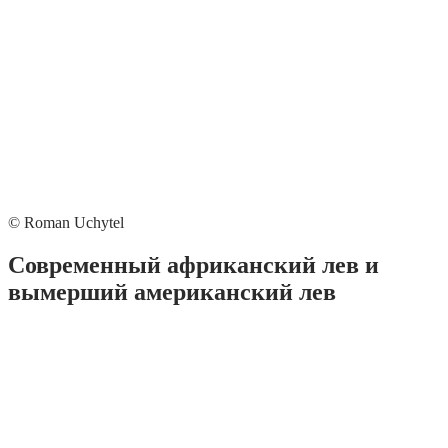
© Roman Uchytel
Современный африканский лев и
вымерший американский лев