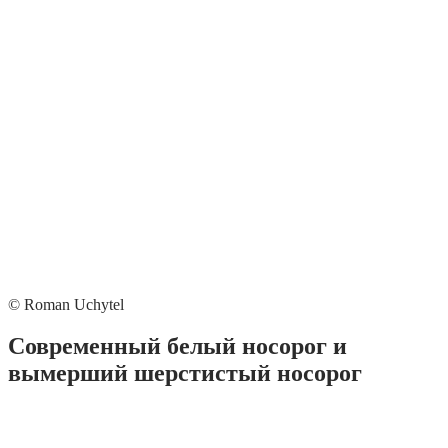
© Roman Uchytel
Современный белый носорог и
вымерший шерстистый носорог