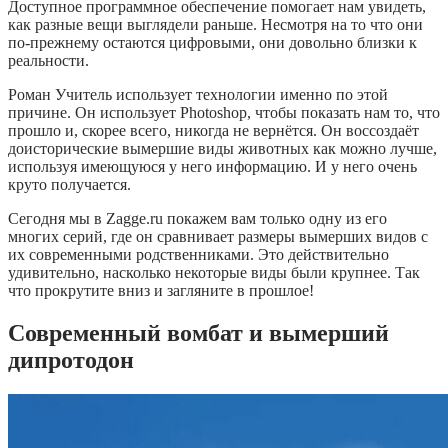
Доступное программное обеспечение помогает нам увидеть,
как разные вещи выглядели раньше. Несмотря на то что они
по-прежнему остаются цифровыми, они довольно близки к
реальности.
Роман Учитель использует технологии именно по этой
причине. Он использует Photoshop, чтобы показать нам то, что
прошло и, скорее всего, никогда не вернётся. Он воссоздаёт
доисторические вымершие виды животных как можно лучше,
используя имеющуюся у него информацию. И у него очень
круто получается.
Сегодня мы в Zagge.ru покажем вам только одну из его
многих серий, где он сравнивает размеры вымерших видов с
их современными родственниками. Это действительно
удивительно, насколько некоторые виды были крупнее. Так
что прокрутите вниз и загляните в прошлое!
Современный вомбат и вымерший
дипротодон