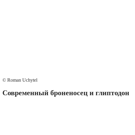
© Roman Uchytel
Современный броненосец и глиптодон