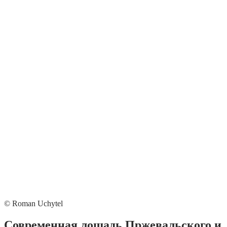
© Roman Uchytel
Современная лошадь Пржевальского и