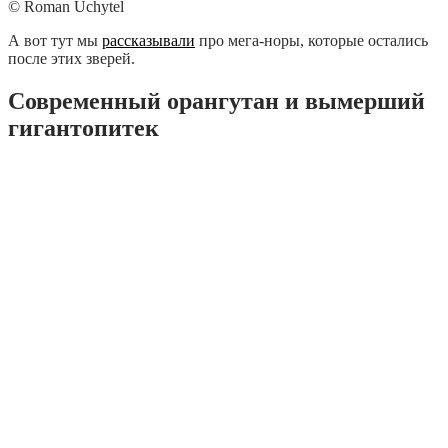
© Roman Uchytel
А вот тут мы
рассказывали
про мега-норы, которые остались
после этих зверей.
Современный орангутан и вымерший
гигантопитек