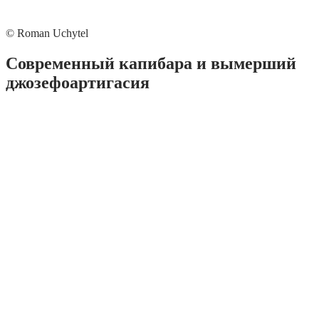
© Roman Uchytel
Современный капибара и вымерший
джозефоартигасия