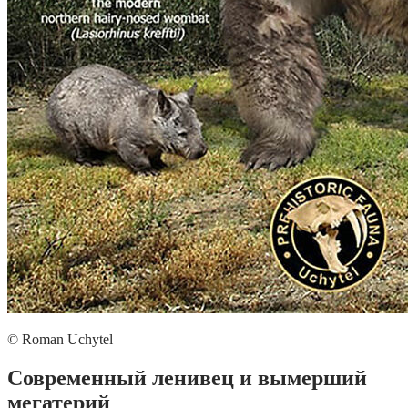
© Roman Uchytel
Современный ленивец и вымерший
мегатерий