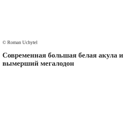
© Roman Uchytel
Современная большая белая акула и
вымерший мегалодон