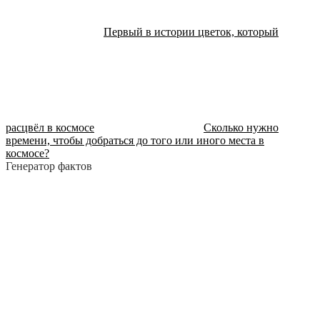
Первый в истории цветок, который
расцвёл в космосе
Сколько нужно
времени, чтобы добраться до того или иного места в
космосе?
Генератор фактов