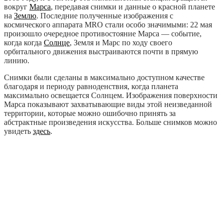
вокруг
Марса
, передавая снимки и данные о красной планете
на
Землю
. Последние полученные изображения с
космического аппарата MRO стали особо значимыми: 22 мая
произошло очередное противостояние Марса — событие,
когда когда
Солнце
, Земля и Марс по ходу своего
орбитального движения выстраиваются почти в прямую
линию.
Снимки были сделаны в максимально доступном качестве
благодаря и периоду равноденствия, когда планета
максимально освещается Солнцем. Изображения поверхности
Марса показывают захватывающие виды этой неизведанной
территории, которые можно ошибочно принять за
абстрактные произведения искусства. Больше снимков можно
увидеть
здесь
.