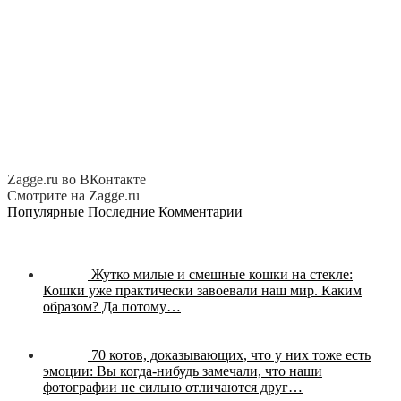
Zagge.ru во ВКонтакте
Смотрите на Zagge.ru
Популярные
Последние
Комментарии
Жутко милые и смешные кошки на стекле:
Кошки уже практически завоевали наш мир. Каким
образом? Да потому…
70 котов, доказывающих, что у них тоже есть
эмоции:
Вы когда-нибудь замечали, что наши
фотографии не сильно отличаются друг…