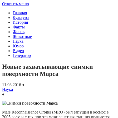
Открыть меню
Главная
Культура
История
Факты
Жизнь
Животные
Наука
Юмор
Видео
Генератор
Новые захватывающие снимки
поверхности Марса
11.08.2016
♦
Наука
♦
Mars Reconnaissance Orbiter (MRO) был запущен в космос в
2005 году, и с тех пор эта межпланетная станция вращается