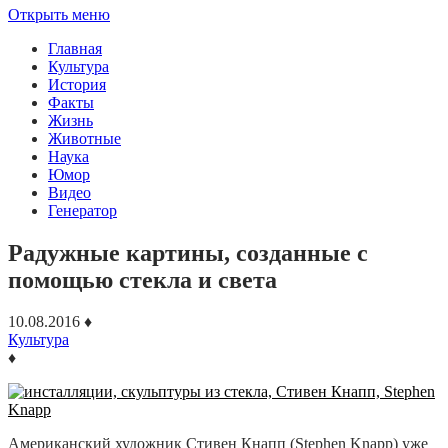
Открыть меню
Главная
Культура
История
Факты
Жизнь
Животные
Наука
Юмор
Видео
Генератор
Радужные картины, созданные с
помощью стекла и света
10.08.2016
♦
Культура
♦
Американский художник Стивен Кнапп (Stephen Knapp) уже