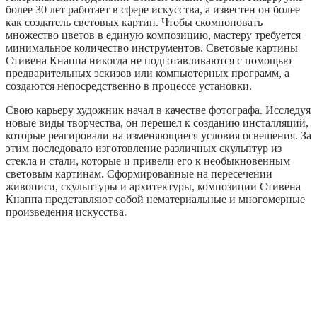
более 30 лет работает в сфере искусства, а известен он более
как создатель световых картин. Чтобы скомпоновать
множество цветов в единую композицию, мастеру требуется
минимальное количество инструментов. Световые картины
Стивена Кнаппа никогда не подготавливаются с помощью
предварительных эскизов или компьютерных программ, а
создаются непосредственно в процессе установки.
Свою карьеру художник начал в качестве фотографа. Исследуя
новые виды творчества, он перешёл к созданию инсталляций,
которые реагировали на изменяющиеся условия освещения. За
этим последовало изготовление различных скульптур из
стекла и стали, которые и привели его к необыкновенным
световым картинам. Сформированные на пересечении
живописи, скульптуры и архитектуры, композиции Стивена
Кнаппа представляют собой нематериальные и многомерные
произведения искусства.