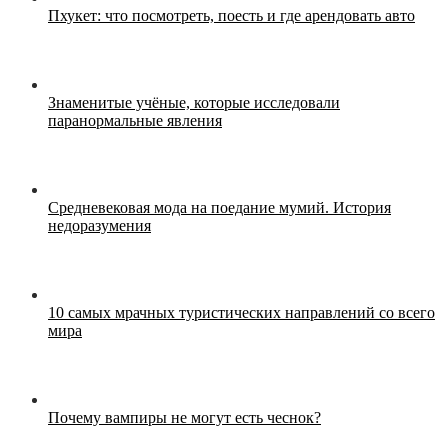
Пхукет: что посмотреть, поесть и где арендовать авто
Знаменитые учёные, которые исследовали
паранормальные явления
Средневековая мода на поедание мумий. История
недоразумения
10 самых мрачных туристических направлений со всего
мира
Почему вампиры не могут есть чеснок?