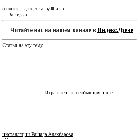
(голосов:
2
, оценка:
5,00
из 5)
Загрузка...
Читайте нас на нашем канале в
Яндекс.Дзене
Статьи на эту тему
Игра с тенью: необыкновенные
инсталляции Рашада Алакбарова