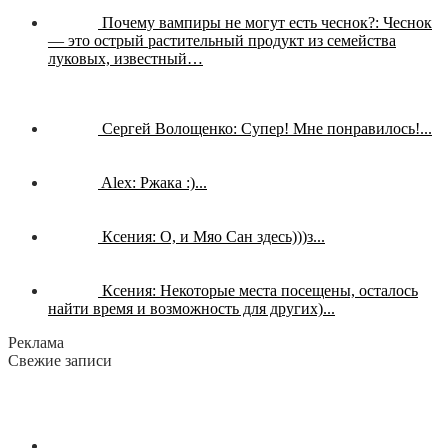
Почему вампиры не могут есть чеснок?:
Чеснок
— это острый растительный продукт из семейства
луковых, известный…
Сергей Волощенко:
Супер! Мне понравилось!...
Alex:
Ржака :)...
Ксения:
О, и Мяо Сан здесь)))з...
Ксения:
Некоторые места посещены, осталось
найти время и возможность для других)...
Реклама
Свежие записи