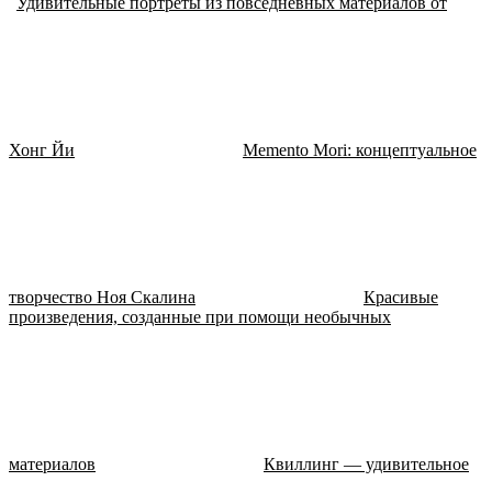
Удивительные портреты из повседневных материалов от
Хонг Йи
Memento Mori: концептуальное
творчество Ноя Скалина
Красивые
произведения, созданные при помощи необычных
материалов
Квиллинг — удивительное