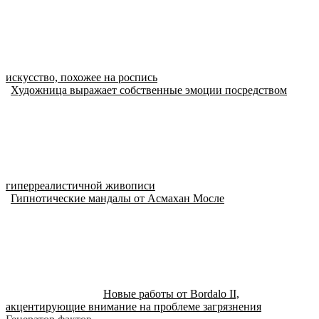
искусство, похожее на роспись
Художница выражает собственные эмоции посредством
гиперреалистичной живописи
Гипнотические мандалы от Асмахан Мосле
Новые работы от Bordalo II,
акцентирующие внимание на проблеме загрязнения