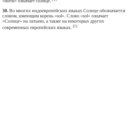
«инти» означает солнце.
30.
Во многих индоевропейских языках Солнце обозначается
словом, имеющим корень «sol». Слово «sol» означает
«Солнце» на латыни, а также на некоторых других
[1]
современных европейских языках.