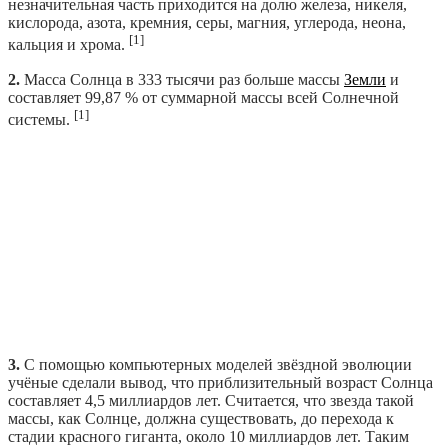
незначительная часть приходится на долю железа, никеля,
кислорода, азота, кремния, серы, магния, углерода, неона,
[1]
кальция и хрома.
2.
Масса Солнца в 333 тысячи раз больше массы
Земли
и
составляет 99,87 % от суммарной массы всей Солнечной
[1]
системы.
3.
С помощью компьютерных моделей звёздной эволюции
учёные сделали вывод, что приблизительный возраст Солнца
составляет 4,5 миллиардов лет. Считается, что звезда такой
массы, как Солнце, должна существовать, до перехода к
стадии красного гиганта, около 10 миллиардов лет. Таким