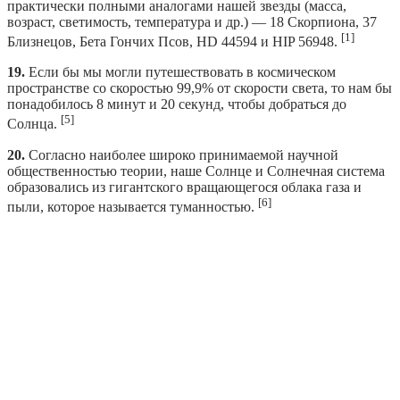
практически полными аналогами нашей звезды (масса,
возраст, светимость, температура и др.) — 18 Скорпиона, 37
[1]
Близнецов, Бета Гончих Псов, HD 44594 и HIP 56948.
19.
Если бы мы могли путешествовать в космическом
пространстве со скоростью 99,9% от скорости света, то нам бы
понадобилось 8 минут и 20 секунд, чтобы добраться до
[5]
Солнца.
20.
Согласно наиболее широко принимаемой научной
общественностью теории, наше Солнце и Солнечная система
образовались из гигантского вращающегося облака газа и
[6]
пыли, которое называется туманностью.