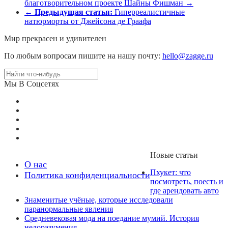
благотворительном проекте Шайны Фишман →
←
Предыдущая статья:
Гиперреалистичные
натюрморты от Джейсона де Граафа
Мир прекрасен и удивителен
По любым вопросам пишите на нашу почту:
hello@zagge.ru
Мы В Соцсетях
Новые статьи
О нас
Пхукет: что
Политика конфиденциальности
посмотреть, поесть и
где арендовать авто
Знаменитые учёные, которые исследовали
паранормальные явления
Средневековая мода на поедание мумий. История
недоразумения