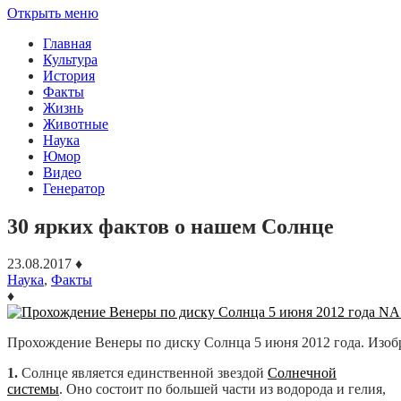
Открыть меню
Главная
Культура
История
Факты
Жизнь
Животные
Наука
Юмор
Видео
Генератор
30 ярких фактов о нашем Солнце
23.08.2017
♦
Наука
,
Факты
♦
Прохождение Венеры по диску Солнца 5 июня 2012 года. Изо
1.
Солнце является единственной звездой
Солнечной
системы
. Оно состоит по большей части из водорода и гелия,