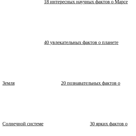
18 интересных научных фактов о Марсе
40 увлекательных фактов о планете
Земля
20 познавательных фактов о
Солнечной системе
30 ярких фактов о