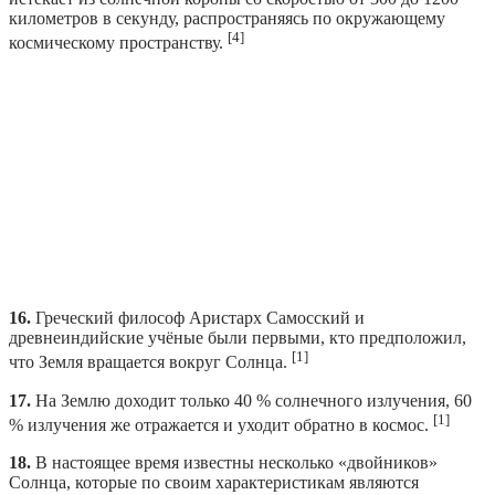
километров в секунду, распространяясь по окружающему
[4]
космическому пространству.
16.
Греческий философ Аристарх Самосский и
древнеиндийские учёные были первыми, кто предположил,
[1]
что Земля вращается вокруг Солнца.
17.
На Землю доходит только 40 % солнечного излучения, 60
[1]
% излучения же отражается и уходит обратно в космос.
18.
В настоящее время известны несколько «двойников»
Солнца, которые по своим характеристикам являются