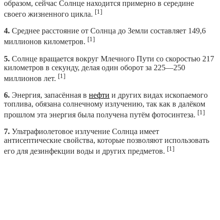
образом, сейчас Солнце находится примерно в середине
[1]
своего жизненного цикла.
4.
Среднее расстояние от Солнца до Земли составляет 149,6
[1]
миллионов километров.
5.
Солнце вращается вокруг Млечного Пути со скоростью 217
километров в секунду, делая один оборот за 225—250
[1]
миллионов лет.
6.
Энергия, запасённая в
нефти
и других видах ископаемого
топлива, обязана солнечному излучению, так как в далёком
[1]
прошлом эта энергия была получена путём фотосинтеза.
7.
Ультрафиолетовое излучение Солнца имеет
антисептические свойства, которые позволяют использовать
[1]
его для дезинфекции воды и других предметов.