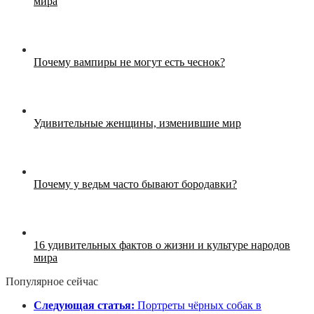
мира
Почему вампиры не могут есть чеснок?
Удивительные женщины, изменившие мир
Почему у ведьм часто бывают бородавки?
16 удивительных фактов о жизни и культуре народов
мира
Популярное сейчас
Следующая статья:
Портреты чёрных собак в