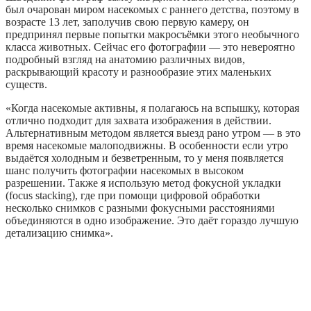
был очарован миром насекомых с раннего детства, поэтому в
возрасте 13 лет, заполучив свою первую камеру, он
предпринял первые попытки макросъёмки этого необычного
класса животных. Сейчас его фотографии — это невероятно
подробный взгляд на анатомию различных видов,
раскрывающий красоту и разнообразие этих маленьких
существ.
«Когда насекомые активны, я полагаюсь на вспышку, которая
отлично подходит для захвата изображения в действии.
Альтернативным методом является выезд рано утром — в это
время насекомые малоподвижны. В особенности если утро
выдаётся холодным и безветренным, то у меня появляется
шанс получить фотографии насекомых в высоком
разрешении. Также я использую метод фокусной укладки
(focus stacking), где при помощи цифровой обработки
несколько снимков с разными фокусными расстояниями
объединяются в одно изображение. Это даёт гораздо лучшую
детализацию снимка».