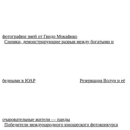
фотографии змей от Гвидо Мокафико
Снимки, демонстрирующие разрыв между богатыми и
бедными в ЮАР
Резервация Волун и её
очаровательные жители — панды
Победители международного юношеского фотоконкурса