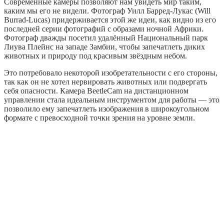
Современные камеры позволяют нам увидеть мир таким,
каким мы его не видели. Фотограф Уилл Барред-Лукас (Will
Burrad-Lucas) придерживается этой же идеи, как видно из его
последней серии фотографий с образами ночной Африки.
Фотограф дважды посетил удалённый Национальный парк
Лиува Плейнс на западе Замбии, чтобы запечатлеть диких
животных и природу под красивым звёздным небом.
Это потребовало некоторой изобретательности с его стороны,
так как он не хотел нервировать животных или подвергать
себя опасности. Камера BeetleCam на дистанционном
управлении стала идеальным инструментом для работы — это
позволило ему запечатлеть изображения в широкоугольном
формате с превосходной точки зрения на уровне земли.