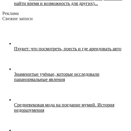
найти время и возможность для других)...
Реклама
Свежие записи
Пхукет: что посмотреть, поесть и где арендовать авто
Знаменитые учёные, которые исследовали
паранормальные явления
Средневековая мода на поедание мумий. История
недоразумения