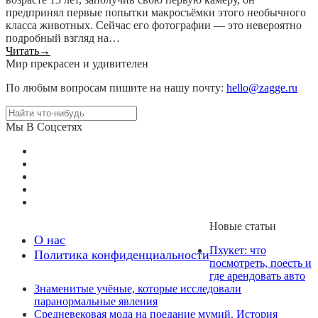
предпринял первые попытки макросъёмки этого необычного
класса животных. Сейчас его фотографии — это невероятно
подробный взгляд на…
Читать
→
Мир прекрасен и удивителен
По любым вопросам пишите на нашу почту:
hello@zagge.ru
Мы В Соцсетях
Новые статьи
О нас
Пхукет: что
Политика конфиденциальности
посмотреть, поесть и
где арендовать авто
Знаменитые учёные, которые исследовали
паранормальные явления
Средневековая мода на поедание мумий. История