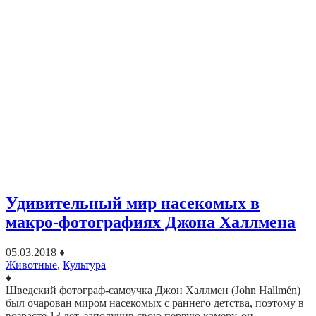
Удивительный мир насекомых в
макро-фотографиях Джона Халлмена
05.03.2018
♦
Животные
,
Культура
♦
Шведский фотограф-самоучка Джон Халлмен (John Hallmén)
был очарован миром насекомых с раннего детства, поэтому в
возрасте 13 лет, заполучив свою первую камеру, он