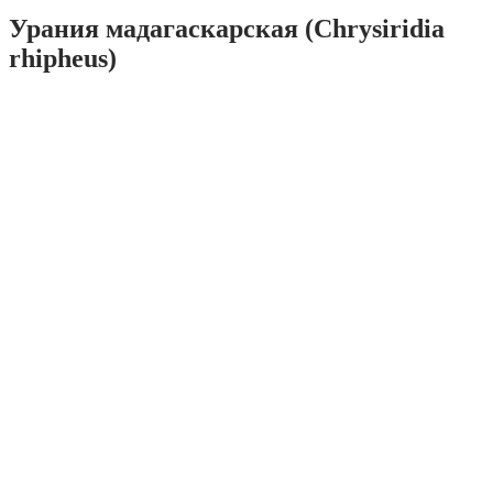
Урания мадагаскарская (Chrysiridia
rhipheus)