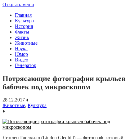
Открыть меню
Главная
Культура
История
Факты
Жизнь
Животные
Наука
Юмор
Видео
Генератор
Потрясающие фотографии крыльев
бабочек под микроскопом
28.12.2017
♦
Животные
,
Культура
♦
Линден Гледхилл (Linden Gledhill) — фотограф, который