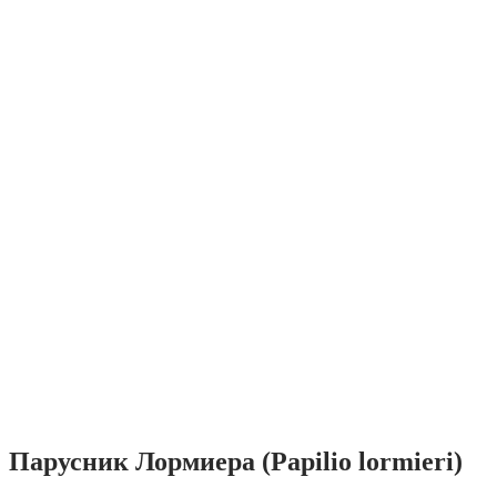
Парусник Лормиера (Papilio lormieri)