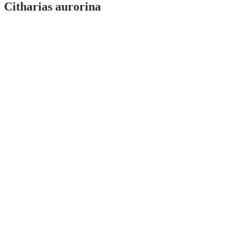
Citharias aurorina