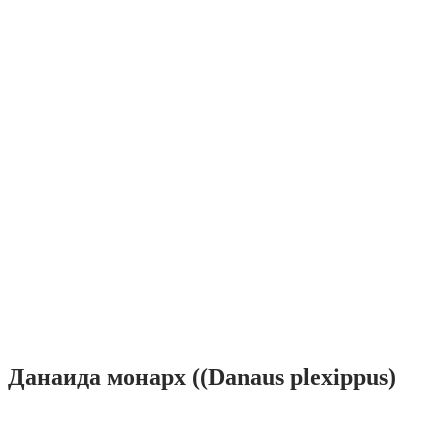
Данаида монарх ((Danaus plexippus)