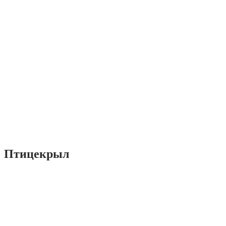
Птицекрыл