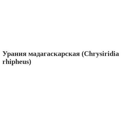
Урания мадагаскарская (Chrysiridia
rhipheus)