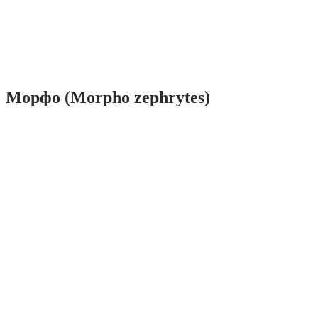
Морфо (Morpho zephrytes)