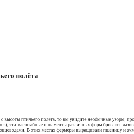
ьего полёта
с высоты птичьего полёта, то вы увидите необычные узоры, п
srus), эти масштабные орнаменты различных форм бросают вызо
овцеводами. В этих местах фермеры выращивали пшеницу и ячм