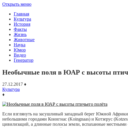
Открыть меню
Главная
Культура
История
Факты
Жизнь
Животные
Наука
Юмор
Видео
Генератор
Необычные поля в ЮАР с высоты птич
27.12.2017
♦
Культура
♦
Если взглянуть на засушливый западный берег Южной Африки 
небольшими городами Коингнас (Koingnaas) и Котзерус (Kotze
цивилизаций, а длинные полосы земли, вспаханные местными 