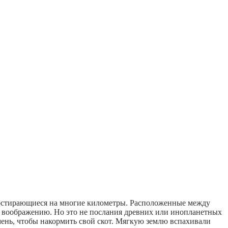
ростирающиеся на многие километры. Расположенные между
в воображению. Но это не послания древних или инопланетных
ень, чтобы накормить свой скот. Мягкую землю вспахивали