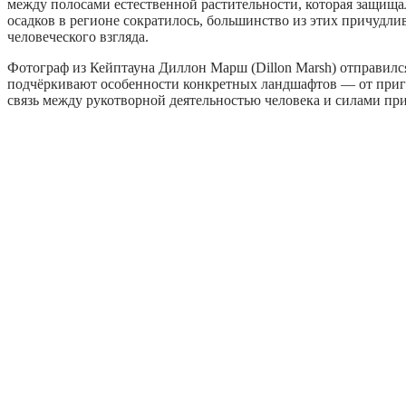
между полосами естественной растительности, которая защищал
осадков в регионе сократилось, большинство из этих причудли
человеческого взгляда.
Фотограф из Кейптауна Диллон Марш (Dillon Marsh) отправился
подчёркивают особенности конкретных ландшафтов — от приго
связь между рукотворной деятельностью человека и силами пр