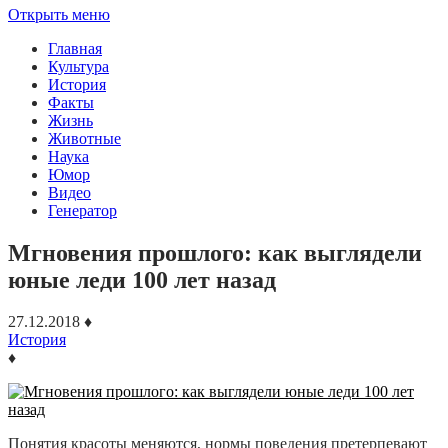
Открыть меню
Главная
Культура
История
Факты
Жизнь
Животные
Наука
Юмор
Видео
Генератор
Мгновения прошлого: как выглядели
юные леди 100 лет назад
27.12.2018
♦
История
♦
Понятия красоты меняются, нормы поведения претерпевают