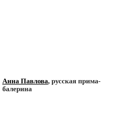
Анна Павлова
, русская прима-
балерина