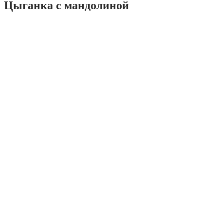
Цыганка с мандолиной