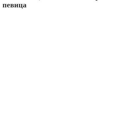
певица