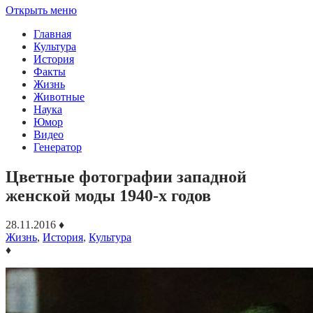
Открыть меню
Главная
Культура
История
Факты
Жизнь
Животные
Наука
Юмор
Видео
Генератор
Цветные фотографии западной
женской моды 1940-х годов
28.11.2016
♦
Жизнь
,
История
,
Культура
♦