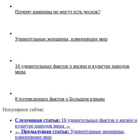
Почему вампиры не могут есть чеснок?
Удивительные женщины, изменившие мир
16 удивительных фактов о жизни и культуре народов
мира
8 потрясающих фактов о Большом взрыве
Популярное сейчас
Следующая статья:
16 удивительных фактов о жизни и
культуре народов мира →
←
Предыдущая статья:
Удивительные женщины,
изменившие мир