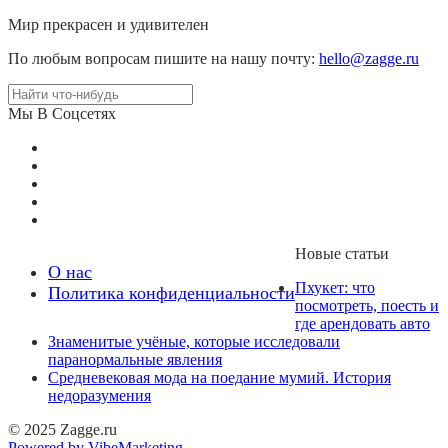
Мир прекрасен и удивителен
По любым вопросам пишите на нашу почту:
hello@zagge.ru
Мы В Соцсетях
Новые статьи
О нас
Пхукет: что
Политика конфиденциальности
посмотреть, поесть и
где арендовать авто
Знаменитые учёные, которые исследовали
паранормальные явления
Средневековая мода на поедание мумий. История
недоразумения
© 2025 Zagge.ru
Powered by VibeMarketing