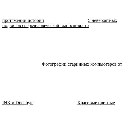
протяжении истории
5 невероятных
подвигов сверхчеловеческой выносливости
Фотографии старинных компьютеров от
INK и Docubyte
Красивые цветные