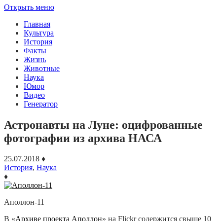
Открыть меню
Главная
Культура
История
Факты
Жизнь
Животные
Наука
Юмор
Видео
Генератор
Астронавты на Луне: оцифрованные
фотографии из архива НАСА
25.07.2018
♦
История
,
Наука
♦
Аполлон-11
В «
Архиве проекта Аполлон
» на Flickr содержится свыше 10