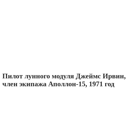
Пилот лунного модуля Джеймс Ирвин,
член экипажа Аполлон-15, 1971 год