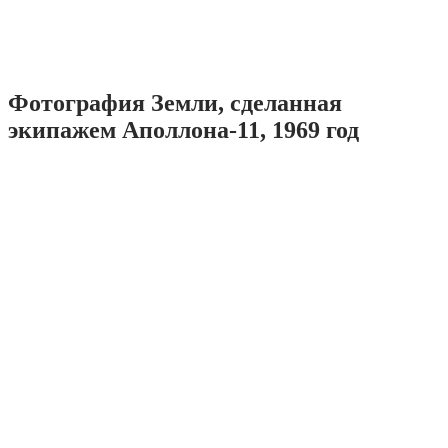
Фотография Земли, сделанная
экипажем Аполлона-11, 1969 год