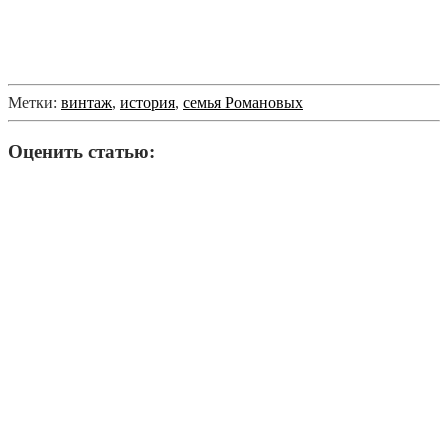
Метки:
винтаж
,
история
,
семья Романовых
Оценить статью: