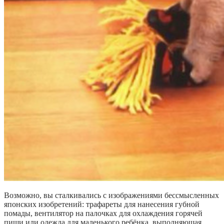
Возможно, вы сталкивались с изображениями бессмысленных
японских изобретений: трафареты для нанесения губной
помады, вентилятор на палочках для охлаждения горячей
пищи или одежда для маленького ребёнка, выполняющая