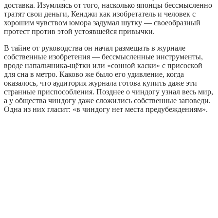
доставка. Изумляясь от того, насколько японцы бессмысленно
тратят свои деньги, Кенджи как изобретатель и человек с
хорошим чувством юмора задумал шутку — своеобразный
протест против этой устоявшейся привычки.
В тайне от руководства он начал размещать в журнале
собственные изобретения — бессмысленные инструменты,
вроде напальчника-щётки или «сонной каски» с присоской
для сна в метро. Каково же было его удивление, когда
оказалось, что аудитория журнала готова купить даже эти
странные приспособления. Позднее о чиндогу узнал весь мир,
а у общества чиндогу даже сложились собственные заповеди.
Одна из них гласит: «в чиндогу нет места предубеждениям».