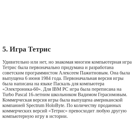
5. Игра Тетрис
Удивительно или нет, но знакомая многим компьютерная игра
Тетрис была первоначально придумана и разработана
советским программистом Алексеем Пажитновым. Она была
выпущена 6 июня 1984 года. Первоначальная версия игры
была написана на языке Паскаль для компьютера
«Электроника-60». Для IBM PC игра была переписана на
Turbo Pascal 16-летним школьником Вадимом Герасимовым.
Коммерческая версия игры была выпущена американской
компанией Spectrum HoloByte. По количеству проданных
коммерческих версий «Тетрис» превосходит любую другую
компьютерную игру в истории.