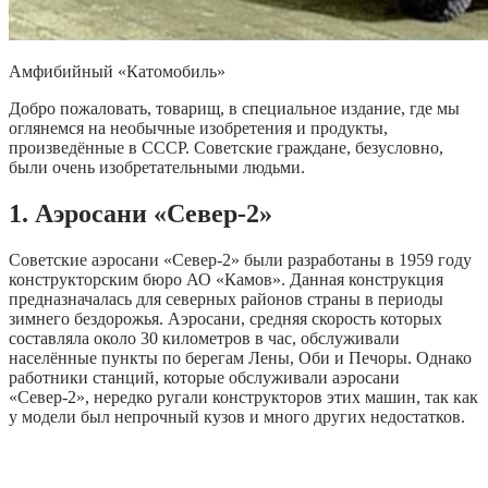
Амфибийный «Катомобиль»
Добро пожаловать, товарищ, в специальное издание, где мы
оглянемся на необычные изобретения и продукты,
произведённые в СССР. Советские граждане, безусловно,
были очень изобретательными людьми.
1. Аэросани «Север-2»
Советские аэросани «Север-2» были разработаны в 1959 году
конструкторским бюро АО «Камов». Данная конструкция
предназначалась для северных районов страны в периоды
зимнего бездорожья. Аэросани, средняя скорость которых
составляла около 30 километров в час, обслуживали
населённые пункты по берегам Лены, Оби и Печоры. Однако
работники станций, которые обслуживали аэросани
«Север-2», нередко ругали конструкторов этих машин, так как
у модели был непрочный кузов и много других недостатков.