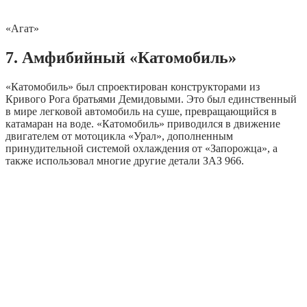
«Агат»
7. Амфибийный «Катомобиль»
«Катомобиль» был спроектирован конструкторами из
Кривого Рога братьями Демидовыми. Это был единственный
в мире легковой автомобиль на суше, превращающийся в
катамаран на воде. «Катомобиль» приводился в движение
двигателем от мотоцикла «Урал», дополненным
принудительной системой охлаждения от «Запорожца», а
также использовал многие другие детали ЗАЗ 966.