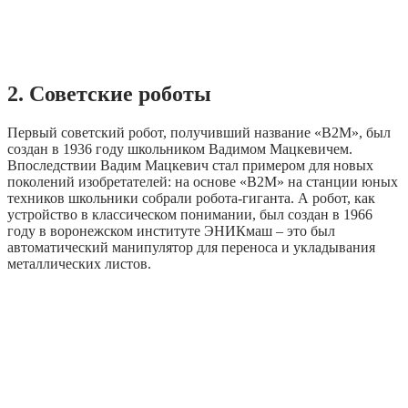
2. Советские роботы
Первый советский робот, получивший название «В2М», был
создан в 1936 году школьником Вадимом Мацкевичем.
Впоследствии Вадим Мацкевич стал примером для новых
поколений изобретателей: на основе «В2М» на станции юных
техников школьники собрали робота-гиганта. А робот, как
устройство в классическом понимании, был создан в 1966
году в воронежском институте ЭНИКмаш – это был
автоматический манипулятор для переноса и укладывания
металлических листов.