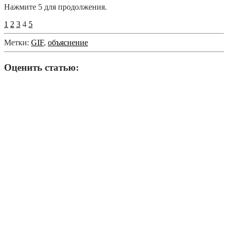
Нажмите 5 для продолжения.
1
2
3
4
5
Метки:
GIF
,
объяснение
Оценить статью: