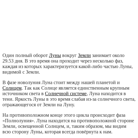
Один полный оборот
Луны
вокруг
Земли
занимает около
29.53 дня. В это время она проходит через несколько фаз,
каждая из которых характеризуется какой-либо частью Луны,
видимой с Земли.
В фазе новолуния Луна стоит между нашей планетой и
Солнцем
. Так как Солнце является единственным крупным
источником света в
Солнечной системе
, Луна находится в
тени. Яркость Луны в это время слабая из-за солнечного света,
отражающегося от Земли на Луну.
На противоположном конце этого цикла происходит фаза
«Полнолуния». Луна находится на противоположной стороне
Земли, освещенной Солнцем, и, таким образом, мы видим
всю сторону Луны, которая всегда повёрнута к нам.