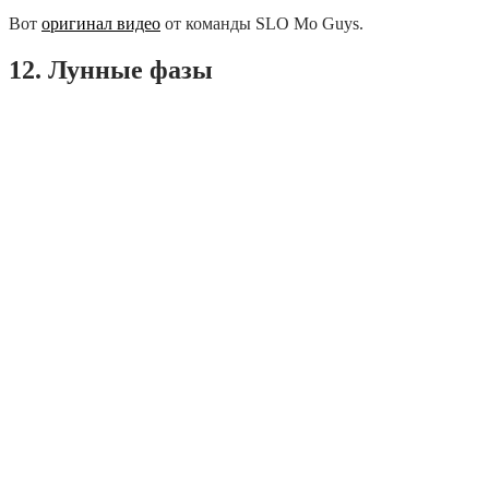
Вот
оригинал видео
от команды SLO Мо Guys.
12. Лунные фазы