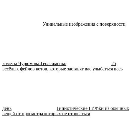
Уникальные изображения с поверхности
кометы Чурюмова-Герасименко
25
весёлых фейлов котов, которые заставят вас улыбаться весь
день
Гипнотические ГИФки из обычных
вещей от просмотра которых не оторваться