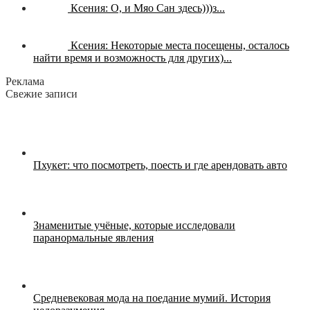
Ксения:
О, и Мяо Сан здесь)))з...
Ксения:
Некоторые места посещены, осталось
найти время и возможность для других)...
Реклама
Свежие записи
Пхукет: что посмотреть, поесть и где арендовать авто
Знаменитые учёные, которые исследовали
паранормальные явления
Средневековая мода на поедание мумий. История