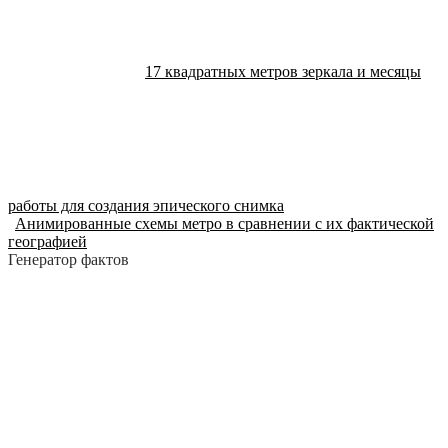
17 квадратных метров зеркала и месяцы
работы для создания эпического снимка
Анимированные схемы метро в сравнении с их фактической
географией
Генератор фактов