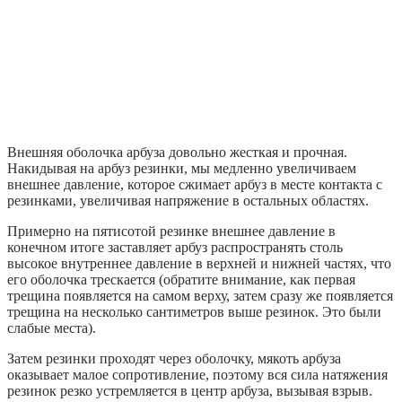
Внешняя оболочка арбуза довольно жесткая и прочная.
Накидывая на арбуз резинки, мы медленно увеличиваем
внешнее давление, которое сжимает арбуз в месте контакта с
резинками, увеличивая напряжение в остальных областях.
Примерно на пятисотой резинке внешнее давление в
конечном итоге заставляет арбуз распространять столь
высокое внутреннее давление в верхней и нижней частях, что
его оболочка трескается (обратите внимание, как первая
трещина появляется на самом верху, затем сразу же появляется
трещина на несколько сантиметров выше резинок. Это были
слабые места).
Затем резинки проходят через оболочку, мякоть арбуза
оказывает малое сопротивление, поэтому вся сила натяжения
резинок резко устремляется в центр арбуза, вызывая взрыв.