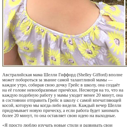
Австралийская мама Шелли Гиффорд (Shelley Gifford) вполне
может побороться за звание самой талантливой мамы —
каждое утро, собирая свою дочку Грейс в школу, она создаёт
на её голове невообразимые причёски. Несмотря на то, что на
каждую подобную работу у мамы уходит менее 20 минут, она
в состоянии отправить Грейс в школу с самой впечатляющей
косой, которую мы когда-либо видели. Каждый вечер Шелли
придумывает новую прическу, а если работа будет занимать
более 20 минут, то она оставляет свою идею на выходные.
«Я просто люблю изучать новые стили и развивать свои