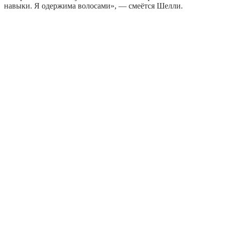
навыки. Я одержима волосами», — смеётся Шелли.