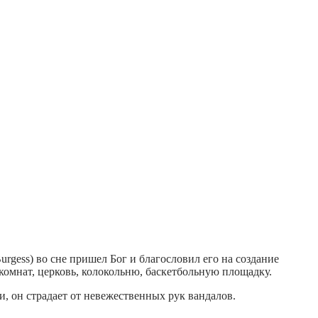
rgess) во сне пришел Бог и благословил его на создание
комнат, церковь, колокольню, баскетбольную площадку.
, он страдает от невежественных рук вандалов.