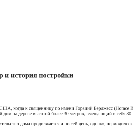
р и история постройки
 США, когда к священнику по имени Гораций Берджесс (Horace Bu
 дом на дереве высотой более 30 метров, вмещающий в себя 80 
ельство дома продолжается и по сей день, однако, периодически