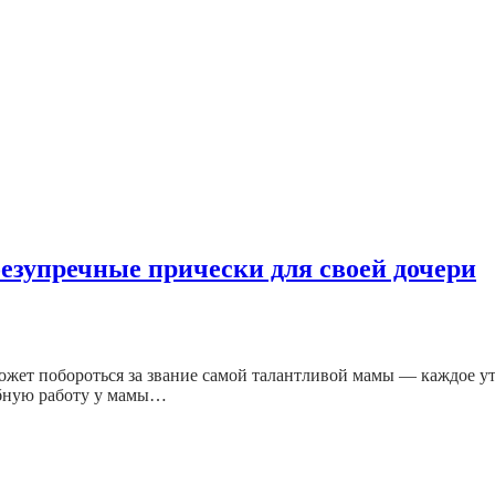
безупречные прически для своей дочери
жет побороться за звание самой талантливой мамы — каждое утро
обную работу у мамы…