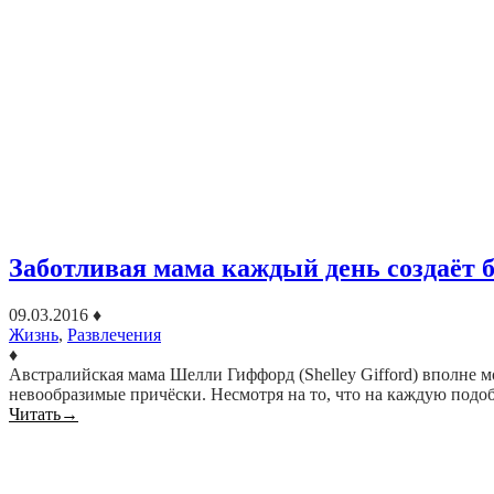
Заботливая мама каждый день создаёт 
09.03.2016
♦
Жизнь
,
Развлечения
♦
Австралийская мама Шелли Гиффорд (Shelley Gifford) вполне мо
невообразимые причёски. Несмотря на то, что на каждую под
Читать
→