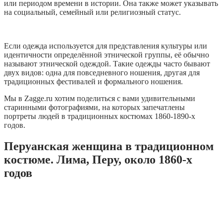
или периодом времени в истории. Она также может указывать
на социальный, семейный или религиозный статус.
Если одежда используется для представления культуры или
идентичности определённой этнической группы, её обычно
называют этнической одеждой. Такие одежды часто бывают
двух видов: одна для повседневного ношения, другая для
традиционных фестивалей и формального ношения.
Мы в Zagge.ru хотим поделиться с вами удивительными
старинными фотографиями, на которых запечатлены
портреты людей в традиционных костюмах 1860-1890-х
годов.
Перуанская женщина в традиционном
костюме. Лима, Перу, около 1860-х
годов