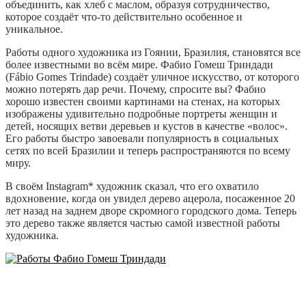
объединить, как хлеб с маслом, образуя сотрудничество,
которое создаёт что-то действительно особенное и
уникальное.
Работы одного художника из Гоянии, Бразилия, становятся все
более известными во всём мире. Фабио Гомеш Триндади
(Fábio Gomes Trindade) создаёт уличное искусство, от которого
можно потерять дар речи. Почему, спросите вы? Фабио
хорошо известен своими картинами на стенах, на которых
изображены удивительно подробные портреты женщин и
детей, носящих ветви деревьев и кустов в качестве «волос».
Его работы быстро завоевали популярность в социальных
сетях по всей Бразилии и теперь распространяются по всему
миру.
В своём Instagram* художник сказал, что его охватило
вдохновение, когда он увидел дерево ацерола, посаженное 20
лет назад на заднем дворе скромного городского дома. Теперь
это дерево также является частью самой известной работы
художника.