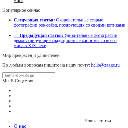
мира
Популярное сейчас
Следующая статья:
Очаровательные старые
фотографии рок-звёзд, позирующих со своими котиками
→
←
Предыдущая статья:
Удивительные фотографии,
демонстрирующие традиционные костюмы со всего
мира в XIX веке
Мир прекрасен и удивителен
По любым вопросам пишите на нашу почту:
hello@zagge.ru
Мы В Соцсетях
Новые статьи
О нас