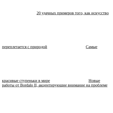
20 удачных примеров того, как искусство
переплетается с природой
Самые
красивые ступеньки в мире
Новые
работы от Bordalo II, акцентирующие внимание на проблеме