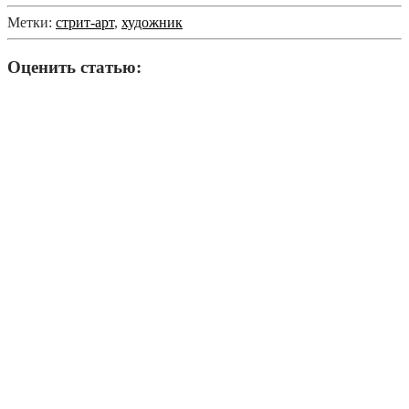
Метки:
стрит-арт
,
художник
Оценить статью: