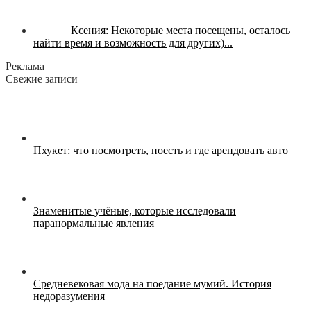
Ксения:
Некоторые места посещены, осталось
найти время и возможность для других)...
Реклама
Свежие записи
Пхукет: что посмотреть, поесть и где арендовать авто
Знаменитые учёные, которые исследовали
паранормальные явления
Средневековая мода на поедание мумий. История
недоразумения