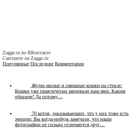
Zagge.ru во ВКонтакте
Смотрите на Zagge.ru
Популярные
Последние
Комментарии
Жутко милые и смешные кошки на стекле:
Кошки уже практически завоевали наш мир. Каким
образом? Да потому…
70 котов, доказывающих, что у них тоже есть
эмоции:
Вы когда-нибудь замечали, что наши
фотографии не сильно отличаются друг…