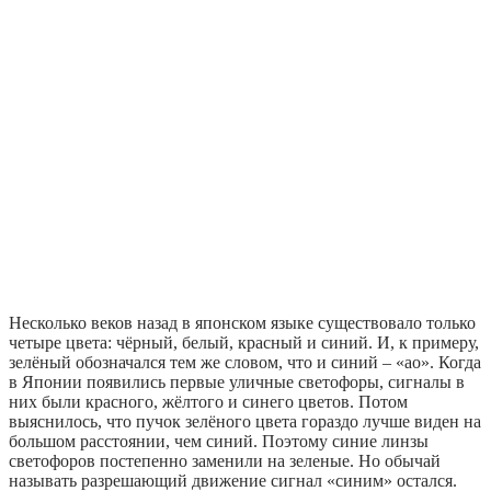
Несколько веков назад в японском языке существовало только
четыре цвета: чёрный, белый, красный и синий. И, к примеру,
зелёный обозначался тем же словом, что и синий – «ао». Когда
в Японии появились первые уличные светофоры, сигналы в
них были красного, жёлтого и синего цветов. Потом
выяснилось, что пучок зелёного цвета гораздо лучше виден на
большом расстоянии, чем синий. Поэтому синие линзы
светофоров постепенно заменили на зеленые. Но обычай
называть разрешающий движение сигнал «синим» остался.