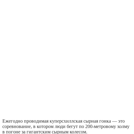
Ежегодно проводимая куперсхиллская сырная гонка — это
соревнование, в котором люди бегут по 200-метровому холму
в погоне за гигантским сырным колесом.