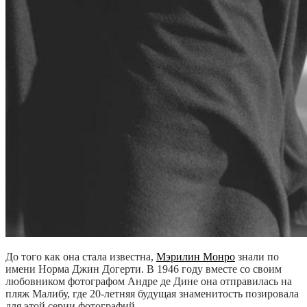
До того как она стала известна,
Мэрилин Монро
знали по
имени Норма Джин Догерти. В 1946 году вместе со своим
любовником фотографом Андре де Дине она отправилась на
пляж Малибу, где 20-летняя будущая знаменитость позировала
для этой серии фотографий.