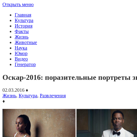
Открыть меню
Главная
Культура
История
Факты
Жизнь
Животные
Наука
Юмор
Видео
Генератор
Оскар-2016: поразительные портреты зн
02.03.2016
♦
Жизнь
,
Культура
,
Развлечения
♦