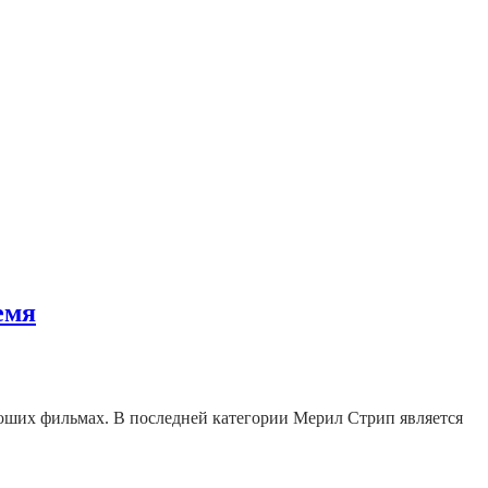
емя
оших фильмах. В последней категории Мерил Стрип является