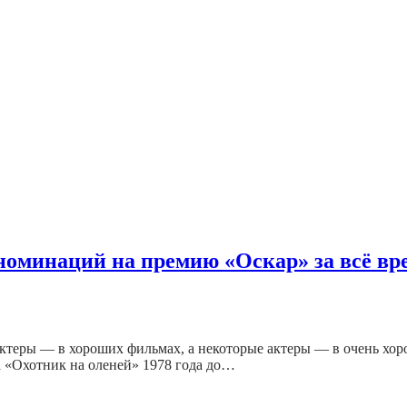
номинаций на премию «Оскар» за всё вр
ктеры — в хороших фильмах, а некоторые актеры — в очень хор
 «Охотник на оленей» 1978 года до…