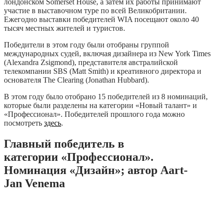
лондонском Somerset House, а затем их работы принимают
участие в выставочном туре по всей Великобритании.
Ежегодно выставки победителей WIA посещают около 40
тысяч местных жителей и туристов.
Победители в этом году были отобраны группой
международных судей, включая дизайнера из New York Times
(Alexandra Zsigmond), представителя австралийской
телекомпании SBS (Matt Smith) и креативного директора и
основателя The Clearing (Jonathan Hubbard).
В этом году было отобрано 15 победителей из 8 номинаций,
которые были разделены на категории «Новый талант» и
«Профессионал». Победителей прошлого года можно
посмотреть
здесь
.
Главный победитель в
категории «Профессионал».
Номинация «Дизайн»; автор Aart-
Jan Venema