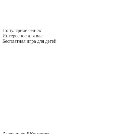
Популярное сейчас
Интересное для вас
Бесплатная игра для детей
Zagge.ru во ВКонтакте