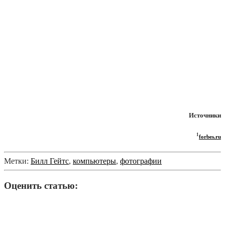
Источники
1
forbes.ru
Метки:
Билл Гейтс
,
компьютеры
,
фотографии
Оценить статью: