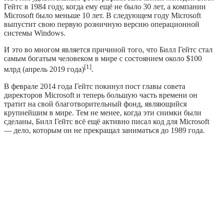
Гейтс в 1984 году, когда ему ещё не было 30 лет, а компании
Microsoft было меньше 10 лет. В следующем году Microsoft
выпустит свою первую розничную версию операционной
системы Windows.
И это во многом является причиной того, что Билл Гейтс стал
самым богатым человеком в мире с состоянием около $100
[1]
млрд (апрель 2019 года)
.
В феврале 2014 года Гейтс покинул пост главы совета
директоров Microsoft и теперь большую часть времени он
тратит на свой благотворительный фонд, являющийся
крупнейшим в мире. Тем не менее, когда эти снимки были
сделаны, Билл Гейтс всё ещё активно писал код для Microsoft
— дело, которым он не прекращал заниматься до 1989 года.