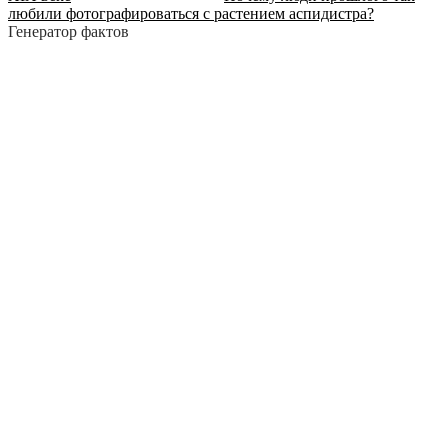
любили фотографироваться с растением аспидистра?
Генератор фактов