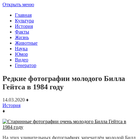
Открыть меню
Главная
Культура
История
Факты
Жизнь
Животные
Наука
Юмор
Видео
Генератор
Редкие фотографии молодого Билла
Гейтса в 1984 году
14.03.2020
♦
История
♦
На этих удивительных фотографиях запечатлён молодой Билл