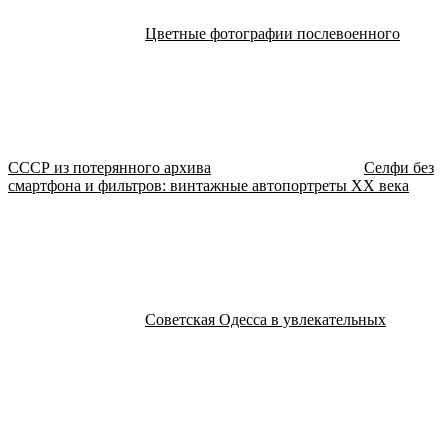
Цветные фотографии послевоенного
СССР из потерянного архива
Селфи без
смартфона и фильтров: винтажные автопортреты XX века
Советская Одесса в увлекательных