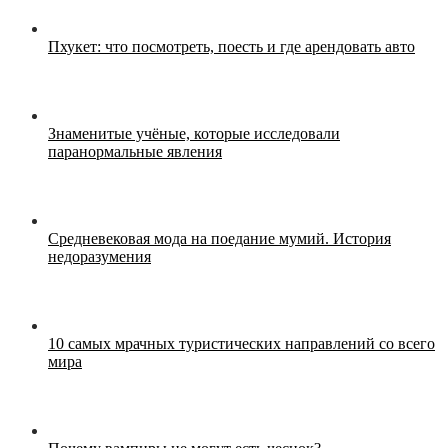
Пхукет: что посмотреть, поесть и где арендовать авто
Знаменитые учёные, которые исследовали
паранормальные явления
Средневековая мода на поедание мумий. История
недоразумения
10 самых мрачных туристических направлений со всего
мира