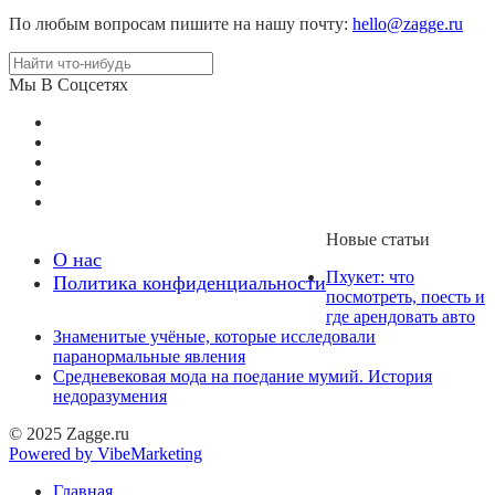
По любым вопросам пишите на нашу почту:
hello@zagge.ru
Мы В Соцсетях
Новые статьи
О нас
Пхукет: что
Политика конфиденциальности
посмотреть, поесть и
где арендовать авто
Знаменитые учёные, которые исследовали
паранормальные явления
Средневековая мода на поедание мумий. История
недоразумения
© 2025 Zagge.ru
Powered by VibeMarketing
Главная