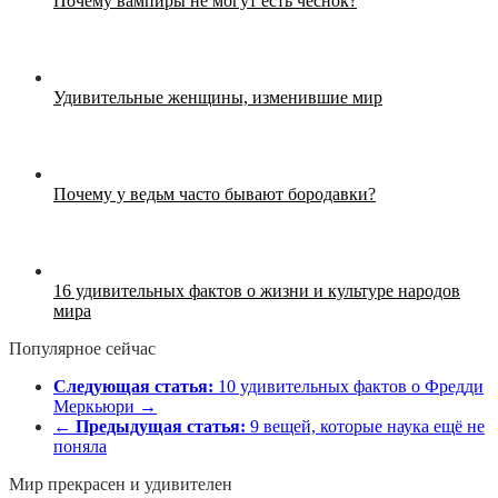
Почему вампиры не могут есть чеснок?
Удивительные женщины, изменившие мир
Почему у ведьм часто бывают бородавки?
16 удивительных фактов о жизни и культуре народов
мира
Популярное сейчас
Следующая статья:
10 удивительных фактов о Фредди
Меркьюри →
←
Предыдущая статья:
9 вещей, которые наука ещё не
поняла
Мир прекрасен и удивителен