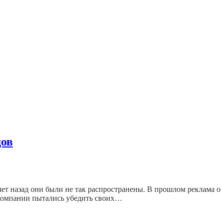
дов
 лет назад они были не так распространены. В прошлом реклама 
 компании пытались убедить своих…