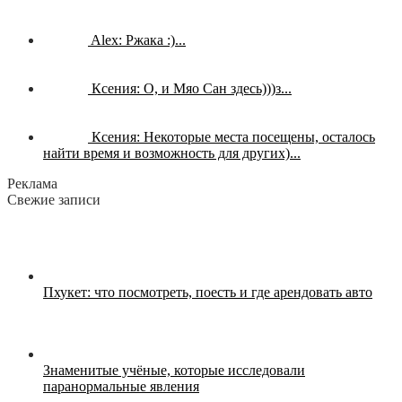
Alex:
Ржака :)...
Ксения:
О, и Мяо Сан здесь)))з...
Ксения:
Некоторые места посещены, осталось
найти время и возможность для других)...
Реклама
Свежие записи
Пхукет: что посмотреть, поесть и где арендовать авто
Знаменитые учёные, которые исследовали
паранормальные явления