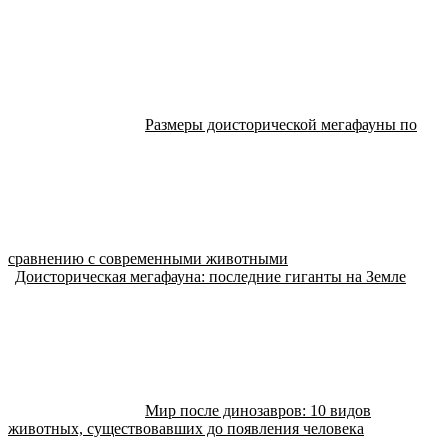
Размеры доисторической мегафауны по
сравнению с современными животными
Доисторическая мегафауна: последние гиганты на Земле
Мир после динозавров: 10 видов
животных, существовавших до появления человека