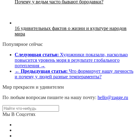
Почему у ведьм часто бывают бородавки?
16 удивительных фактов о жизни и культуре народов
мира
Популярное сейчас
Следующая статья:
Художники показали, насколько
повысится уровень моря в результате глобального
потепления →
←
Предыдущая статья:
Что формирует нашу личность
и почему у людей разные темпераменты?
Мир прекрасен и удивителен
По любым вопросам пишите на нашу почту:
hello@zagge.ru
Мы В Соцсетях