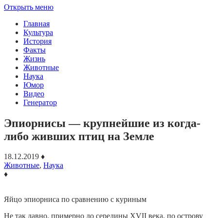
Открыть меню
Главная
Культура
История
Факты
Жизнь
Животные
Наука
Юмор
Видео
Генератор
Эпиорнисы — крупнейшие из когда-
либо живших птиц на Земле
18.12.2019
♦
Животные
,
Наука
♦
Яйцо эпиорниса по сравнению с куриным
Не так давно, примерно до середины XVII века, по острову