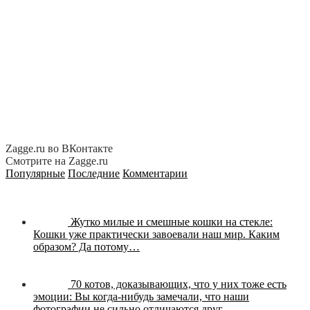
Zagge.ru во ВКонтакте
Смотрите на Zagge.ru
Популярные
Последние
Комментарии
Жутко милые и смешные кошки на стекле:
Кошки уже практически завоевали наш мир. Каким
образом? Да потому…
70 котов, доказывающих, что у них тоже есть
эмоции:
Вы когда-нибудь замечали, что наши
фотографии не сильно отличаются друг…