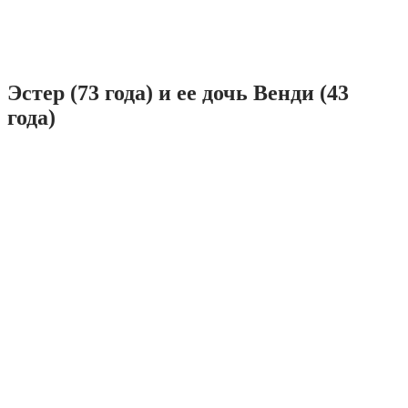
Эстер (73 года) и ее дочь Венди (43
года)