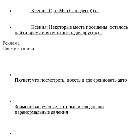
Ксения:
О, и Мяо Сан здесь)))з...
Ксения:
Некоторые места посещены, осталось
найти время и возможность для других)...
Реклама
Свежие записи
Пхукет: что посмотреть, поесть и где арендовать авто
Знаменитые учёные, которые исследовали
паранормальные явления