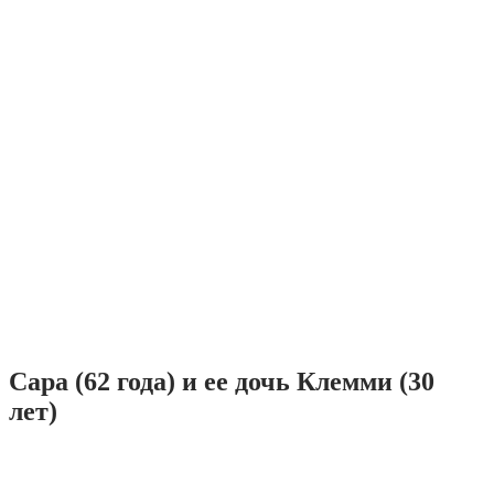
Сара (62 года) и ее дочь Клемми (30
лет)