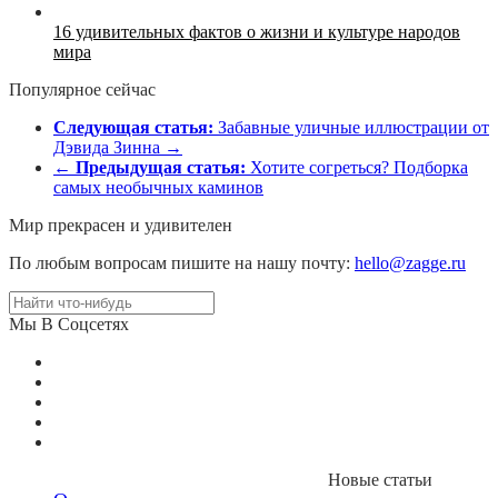
16 удивительных фактов о жизни и культуре народов
мира
Популярное сейчас
Следующая статья:
Забавные уличные иллюстрации от
Дэвида Зинна →
←
Предыдущая статья:
Хотите согреться? Подборка
самых необычных каминов
Мир прекрасен и удивителен
По любым вопросам пишите на нашу почту:
hello@zagge.ru
Мы В Соцсетях
Новые статьи