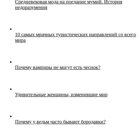
Средневековая мода на поедание мумий. История
недоразумения
10 самых мрачных туристических направлений со всего
мира
Почему вампиры не могут есть чеснок?
Удивительные женщины, изменившие мир
Почему у ведьм часто бывают бородавки?