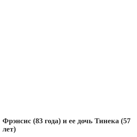
Фрэнсис (83 года) и ее дочь Тинека (57
лет)