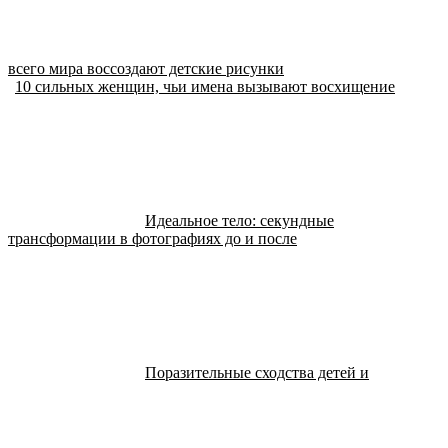
всего мира воссоздают детские рисунки
10 сильных женщин, чьи имена вызывают восхищение
Идеальное тело: секундные
трансформации в фотографиях до и после
Поразительные сходства детей и