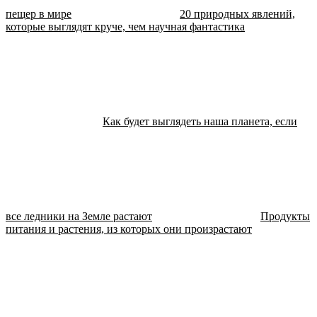
пещер в мире
20 природных явлений,
которые выглядят круче, чем научная фантастика
Как будет выглядеть наша планета, если
все ледники на Земле растают
Продукты
питания и растения, из которых они произрастают