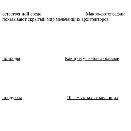
естественной среде
Макро-фотографии
показывают скрытый мир мельчайших архитекторов
природы
Как цветут ваши любимые
продукты
10 самых захватывающих