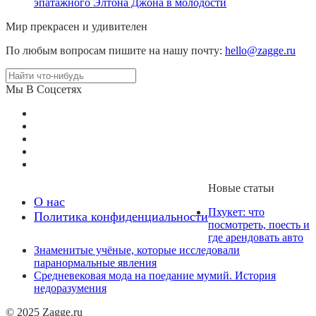
эпатажного Элтона Джона в молодости
Мир прекрасен и удивителен
По любым вопросам пишите на нашу почту:
hello@zagge.ru
Мы В Соцсетях
Новые статьи
О нас
Пхукет: что
Политика конфиденциальности
посмотреть, поесть и
где арендовать авто
Знаменитые учёные, которые исследовали
паранормальные явления
Средневековая мода на поедание мумий. История
недоразумения
© 2025 Zagge.ru