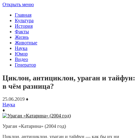
Открыть меню
Главная
Культура
История
Факты
Жизнь
Животные
Наука
Юмор
Видео
Генератор
Циклон, антициклон, ураган и тайфун:
в чём разница?
25.06.2019
♦
Наука
♦
Ураган «Катарина» (2004 год)
Циклон, антициклон, ураган и тайфун — как бы их ни