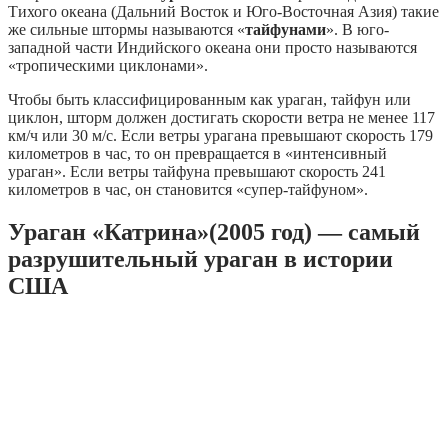
Тихого океана (Дальний Восток и Юго-Восточная Азия) такие
же сильные штормы называются «
тайфунами
». В юго-
западной части Индийского океана они просто называются
«тропическими циклонами».
Чтобы быть классифицированным как ураган, тайфун или
циклон, шторм должен достигать скорости ветра не менее 117
км/ч или 30 м/c. Если ветры урагана превышают скорость 179
километров в час, то он превращается в «интенсивный
ураган». Если ветры тайфуна превышают скорость 241
километров в час, он становится «супер-тайфуном».
Ураган «Катрина»(2005 год) — самый
разрушительный ураган в истории
США