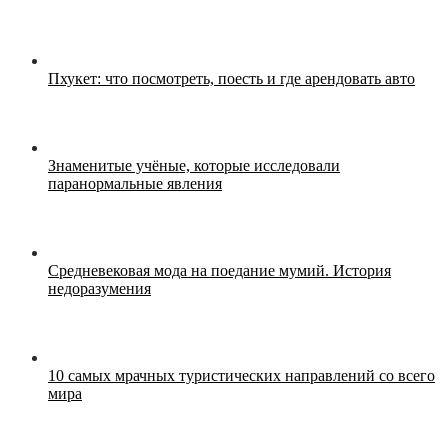
Пхукет: что посмотреть, поесть и где арендовать авто
Знаменитые учёные, которые исследовали
паранормальные явления
Средневековая мода на поедание мумий. История
недоразумения
10 самых мрачных туристических направлений со всего
мира