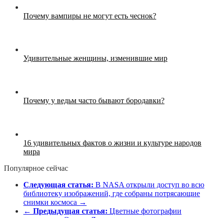
Почему вампиры не могут есть чеснок?
Удивительные женщины, изменившие мир
Почему у ведьм часто бывают бородавки?
16 удивительных фактов о жизни и культуре народов
мира
Популярное сейчас
Следующая статья:
В NASA открыли доступ во всю
библиотеку изображений, где собраны потрясающие
снимки космоса →
←
Предыдущая статья:
Цветные фотографии