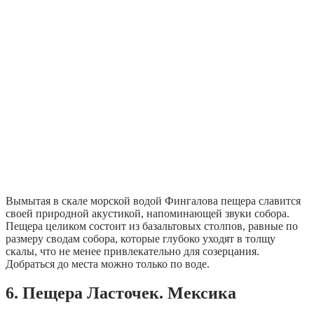
Вымытая в скале морской водой Фингалова пещера славится
своей природной акустикой, напоминающей звуки собора.
Пещера целиком состоит из базальтовых столпов, равные по
размеру сводам собора, которые глубоко уходят в толщу
скалы, что не менее привлекательно для созерцания.
Добраться до места можно только по воде.
6. Пещера Ласточек. Мексика