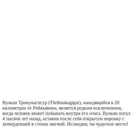
Вулкан Тринукагигур (Thrihnukagigur), находящийся в 20
километрах от Рейкьявика, является редким исключением,
когда человек может побывать внутри его очага. Вулкан потух
4 тысячи лет назад, оставив после себя открытую воронку с
затвердевшей в стенах магмой. Исландия, ты чудесное место!