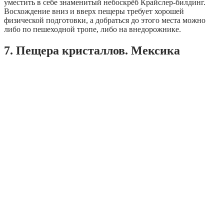
уместить в себе знаменитый небоскрёб Крайслер-билдинг.
Восхождение вниз и вверх пещеры требует хорошей
физической подготовки, а добраться до этого места можно
либо по пешеходной тропе, либо на внедорожнике.
7. Пещера кристаллов. Мексика