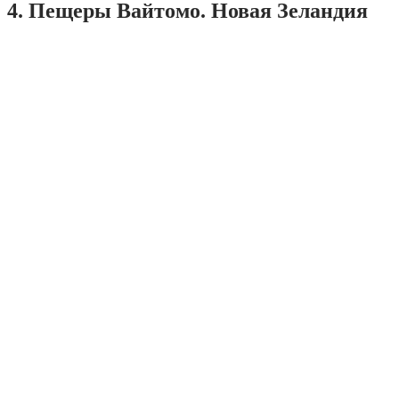
4. Пещеры Вайтомо. Новая Зеландия