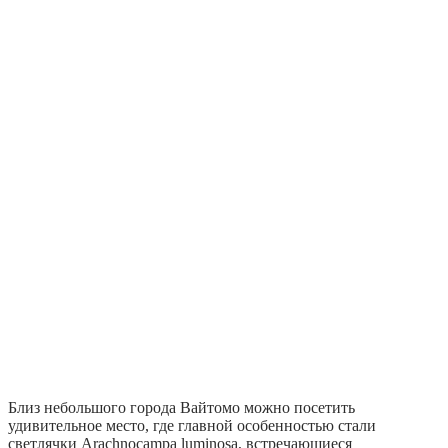
Близ небольшого города Вайтомо можно посетить
удивительное место, где главной особенностью стали
светлячки Arachnocampa luminosa, встречающиеся