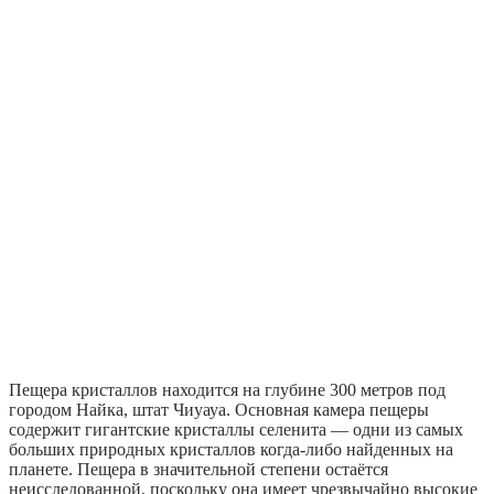
Пещера кристаллов находится на глубине 300 метров под
городом Найка, штат Чиуауа. Основная камера пещеры
содержит гигантские кристаллы селенита — одни из самых
больших природных кристаллов когда-либо найденных на
планете. Пещера в значительной степени остаётся
неисследованной, поскольку она имеет чрезвычайно высокие