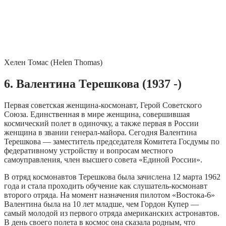
Хелен Томас (Helen Thomas)
6. Валентина Терешкова (1937 -)
Первая советская женщина-космонавт, Герой Советского
Союза. Единственная в мире женщина, совершившая
космический полет в одиночку, а также первая в России
женщина в звании генерал-майора. Сегодня Валентина
Терешкова — заместитель председателя Комитета Госдумы по
федеративному устройству и вопросам местного
самоуправления, член высшего совета «Единой России».
В отряд космонавтов Терешкова была зачислена 12 марта 1962
года и стала проходить обучение как слушатель-космонавт
второго отряда. На момент назначения пилотом «Востока-6»
Валентина была на 10 лет младше, чем Гордон Купер —
самый молодой из первого отряда американских астронавтов.
В день своего полета в космос она сказала родным, что