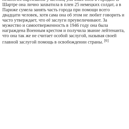
Шартре она лично захватила в плен 25 немецких солдат, а в
Париже сумела занять часть города при помощи всего
двадцати человек, хотя сама она об этом не любит говорить и
часто утверждает, что её заслуги преувеличивают. За
мужество и самоотверженность в 1946 году она была
награждена Военным крестом и получила звание лейтенанта,
что она так же не считает особой заслугой, называя своей
[6]
главной заслугой помощь в освобождении страны.