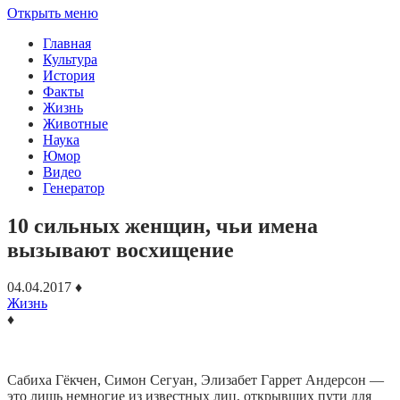
Открыть меню
Главная
Культура
История
Факты
Жизнь
Животные
Наука
Юмор
Видео
Генератор
10 сильных женщин, чьи имена
вызывают восхищение
04.04.2017
♦
Жизнь
♦
Сабиха Гёкчен, Симон Сегуан, Элизабет Гаррет Андерсон —
это лишь немногие из известных лиц, открывших пути для