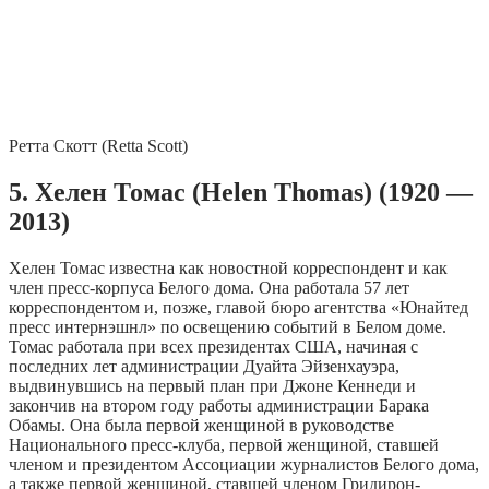
Ретта Скотт (Retta Scott)
5. Хелен Томас (Helen Thomas) (1920 —
2013)
Хелен Томас известна как новостной корреспондент и как
член пресс-корпуса Белого дома. Она работала 57 лет
корреспондентом и, позже, главой бюро агентства «Юнайтед
пресс интернэшнл» по освещению событий в Белом доме.
Томас работала при всех президентах США, начиная с
последних лет администрации Дуайта Эйзенхауэра,
выдвинувшись на первый план при Джоне Кеннеди и
закончив на втором году работы администрации Барака
Обамы. Она была первой женщиной в руководстве
Национального пресс-клуба, первой женщиной, ставшей
членом и президентом Ассоциации журналистов Белого дома,
а также первой женщиной, ставшей членом Гридирон-