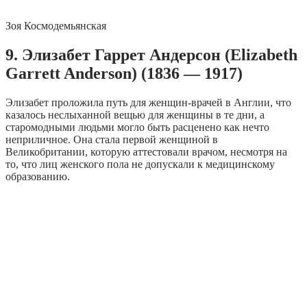
Зоя Космодемьянская
9. Элизабет Гаррет Андерсон (Elizabeth
Garrett Anderson) (1836 — 1917)
Элизабет проложила путь для женщин-врачей в Англии, что
казалось неслыханной вещью для женщины в те дни, а
старомодными людьми могло быть расценено как нечто
неприличное. Она стала первой женщиной в
Великобритании, которую аттестовали врачом, несмотря на
то, что лиц женского пола не допускали к медицинскому
образованию.