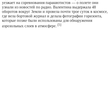
уезжает на соревнования парашютистов — о полете они
узнали из новостей по радио. Валентина выдержала 48
оборотов вокруг Земли и провела почти трое суток в космосе,
где вела бортовой журнал и делала фотографии горизонта,
которые позже были использованы для обнаружения
[5]
аэрозольных слоев в атмосфере.