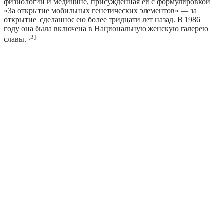
физиологии и медицине, присуждённая ей с формулировкой
«За открытие мобильных генетических элементов» — за
открытие, сделанное ею более тридцати лет назад. В 1986
году она была включена в Национальную женскую галерею
[3]
славы.