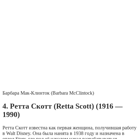
Барбара Мак-Клинток (Barbara McClintock)
4. Ретта Скотт (Retta Scott) (1916 —
1990)
Ретта Скотт известна как первая женщина, получившая работу
в Walt Disney. Она была нанята в 1938 году и назначена в
отдел Story, где под её началом начал разрабатываться