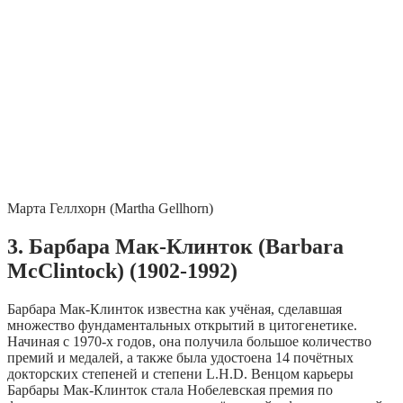
Марта Геллхорн (Martha Gellhorn)
3. Барбара Мак-Клинток (Barbara
McClintock) (1902-1992)
Барбара Мак-Клинток известна как учёная, сделавшая
множество фундаментальных открытий в цитогенетике.
Начиная с 1970-х годов, она получила большое количество
премий и медалей, а также была удостоена 14 почётных
докторских степеней и степени L.H.D. Венцом карьеры
Барбары Мак-Клинток стала Нобелевская премия по