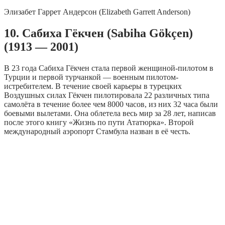
Элизабет Гаррет Андерсон (Elizabeth Garrett Anderson)
10. Сабиха Гёкчен (Sabiha Gökçen)
(1913 — 2001)
В 23 года Сабиха Гёкчен стала первой женщиной-пилотом в
Турции и первой турчанкой — военным пилотом-
истребителем. В течение своей карьеры в турецких
Воздушных силах Гёкчен пилотировала 22 различных типа
самолёта в течение более чем 8000 часов, из них 32 часа были
боевыми вылетами. Она облетела весь мир за 28 лет, написав
после этого книгу «Жизнь по пути Ататюрка». Второй
международный аэропорт Стамбула назван в её честь.