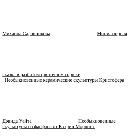
Михаила Садовникова
Миниатюрная
сказка в разбитом цветочном горшке
Необыкновенные керамические скульптуры Кристофера
Дэвида Уайта
Необыкновенные
скульптуры из фарфора от Кэтрин Морлинг