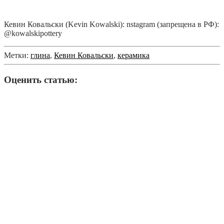
Кевин Ковальски (Kevin Kowalski): nstagram (запрещена в РФ):
@kowalskipottery
Метки:
глина
,
Кевин Ковальски
,
керамика
Оценить статью: