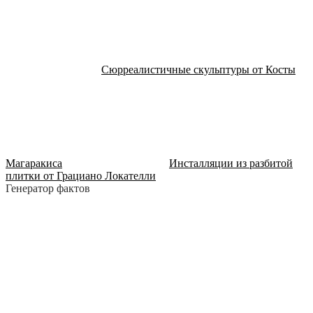
Сюрреалистичные скульптуры от Косты
Магаракиса
Инсталляции из разбитой
плитки от Грациано Локателли
Генератор фактов