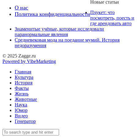
Новые статьи
О нас
Пхукет: что
Политика конфиденциальности
посмотреть, поесть и
где арендовать авто
Знаменитые учёные, которые исследовали
паранормальные явления
Средневековая мода на поедание мумий. История
недоразумения
© 2025 Zagge.ru
Powered by VibeMarketing
Главная
Культура
История
Факты
Жизнь
Животные
Наука
Юмор
Видео
Генератор