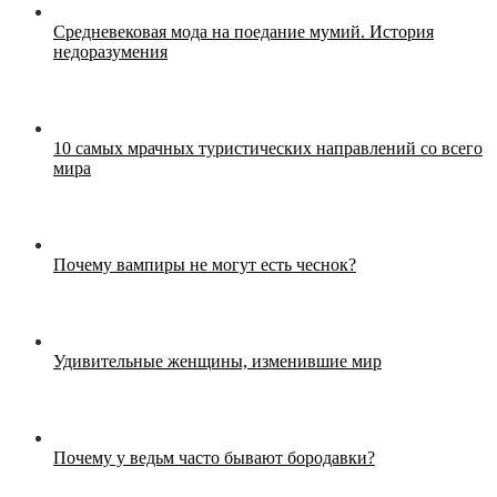
Средневековая мода на поедание мумий. История
недоразумения
10 самых мрачных туристических направлений со всего
мира
Почему вампиры не могут есть чеснок?
Удивительные женщины, изменившие мир
Почему у ведьм часто бывают бородавки?