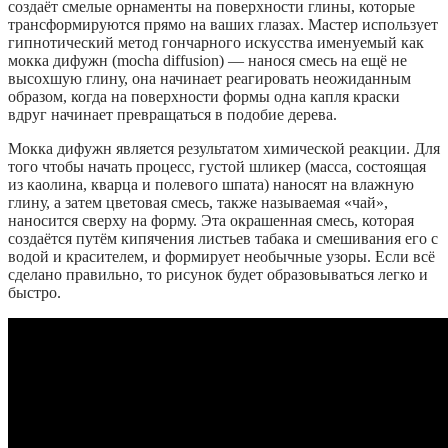
создаёт смелые орнаменты на поверхности глины, которые
трансформируются прямо на ваших глазах. Мастер использует
гипнотический метод гончарного искусства именуемый как
мокка дифужн (mocha diffusion) — нанося смесь на ещё не
высохшую глину, она начинает реагировать неожиданным
образом, когда на поверхности формы одна капля краски
вдруг начинает превращаться в подобие дерева.
Мокка дифужн является результатом химической реакции. Для
того чтобы начать процесс, густой шликер (масса, состоящая
из каолина, кварца и полевого шпата) наносят на влажную
глину, а затем цветовая смесь, также называемая «чай»,
наносится сверху на форму. Эта окрашенная смесь, которая
создаётся путём кипячения листьев табака и смешивания его с
водой и красителем, и формирует необычные узоры. Если всё
сделано правильно, то рисунок будет образовываться легко и
быстро.