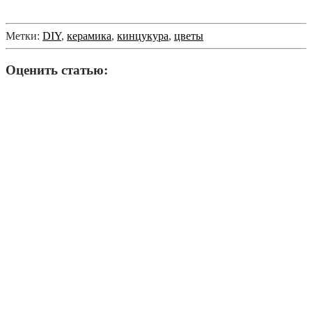
Метки:
DIY
,
керамика
,
кинцукура
,
цветы
Оценить статью: