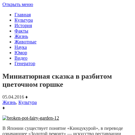
Открыть меню
Главная
Культура
История
Факты
Жизнь
Животные
Наука
Юмор
Видео
Генератор
Миниатюрная сказка в разбитом
цветочном горшке
05.04.2016
♦
Жизнь
,
Культура
♦
В Японии существует понятие «Кинцукурой», в переводе
означающее «Золотой ремонт» — искусство реставрации