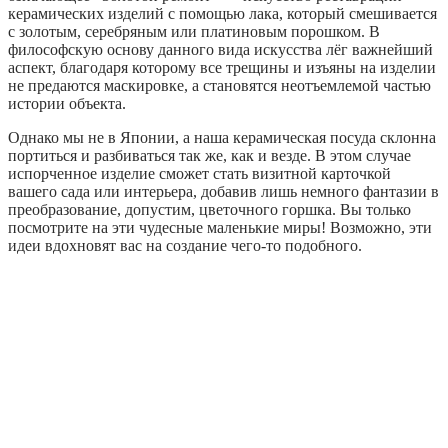
керамических изделий с помощью лака, который смешивается
с золотым, серебряным или платиновым порошком. В
философскую основу данного вида искусства лёг важнейший
аспект, благодаря которому все трещины и изъяны на изделии
не предаются маскировке, а становятся неотъемлемой частью
истории объекта.
Однако мы не в Японии, а наша керамическая посуда склонна
портиться и разбиваться так же, как и везде. В этом случае
испорченное изделие сможет стать визитной карточкой
вашего сада или интерьера, добавив лишь немного фантазии в
преобразование, допустим, цветочного горшка. Вы только
посмотрите на эти чудесные маленькие миры! Возможно, эти
идеи вдохновят вас на создание чего-то подобного.