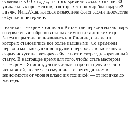
осваивать в 60-х годах, и с того времени создала свыше 500
уникальных орнаментов, о которых узнал мир благодаря её
внучке NanaAkua, которая разместила фотографии творчества
бабушки в
интернете
.
Техника «Тэмари» возникла в Китае, где первоначально шары
создавались из обрезков старых кимоно для детских игр.
Затем шары тэмари появились и в Японии, орнаменты
которых становились всё более изящными. Со временем
первоначальная функция игрушки переросла в настоящую
форму искусства, которая сейчас носит, скорее, декоративный
статус. В настоящее время для того, чтобы стать мастером
«Тэмари» в Японии, ученик должен пройти целую серию
испытаний, после чего ему присваивается диплом в
зависимости от уровня владения техникой — от новичка до
мастера.