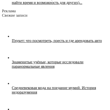
найти время и возможность для других)...
Реклама
Свежие записи
Пхукет: что посмотреть, поесть и где арендовать авто
Знаменитые учёные, которые исследовали
паранормальные явления
Средневековая мода на поедание мумий. История
недоразумения