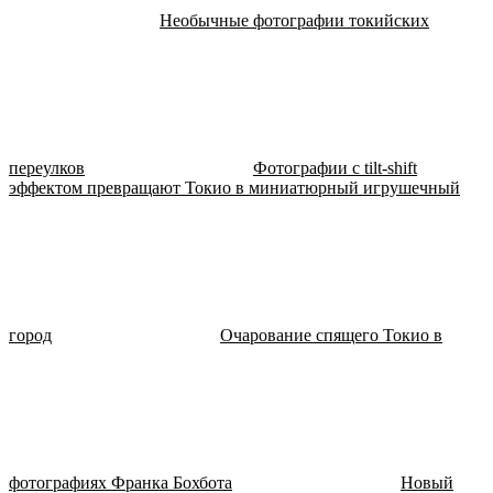
Необычные фотографии токийских
переулков
Фотографии с tilt-shift
эффектом превращают Токио в миниатюрный игрушечный
город
Очарование спящего Токио в
фотографиях Франка Бохбота
Новый