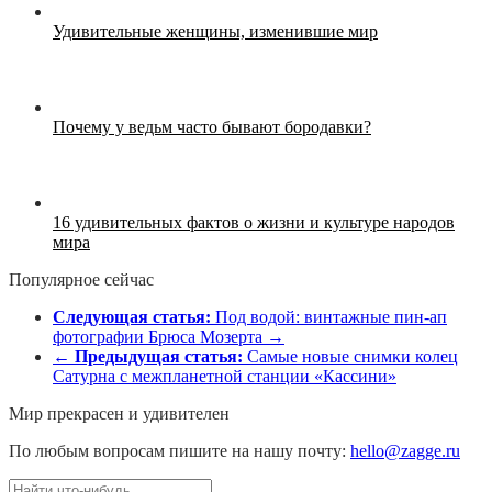
Удивительные женщины, изменившие мир
Почему у ведьм часто бывают бородавки?
16 удивительных фактов о жизни и культуре народов
мира
Популярное сейчас
Следующая статья:
Под водой: винтажные пин-ап
фотографии Брюса Мозерта →
←
Предыдущая статья:
Самые новые снимки колец
Сатурна с межпланетной станции «Кассини»
Мир прекрасен и удивителен
По любым вопросам пишите на нашу почту:
hello@zagge.ru