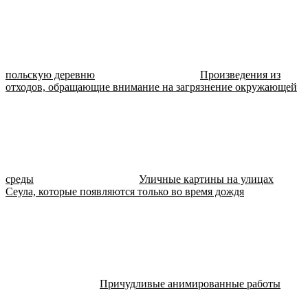
польскую деревню
Произведения из
отходов, обращающие внимание на загрязнение окружающей
среды
Уличные картины на улицах
Сеула, которые появляются только во время дождя
Причудливые анимированные работы