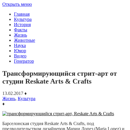
Открыть меню
Главная
Культура
История
Факты
Жизнь
Животные
Наука
Юмор
Видео
Генератор
Трансформирующийся стрит-арт от
студии Reskate Arts & Crafts
13.02.2017
♦
Жизнь
,
Культура
♦
Барселонская студия Reskate Arts & Crafts, под
предводительством дизайнеров Марии Лопез (Maria Lopez) и