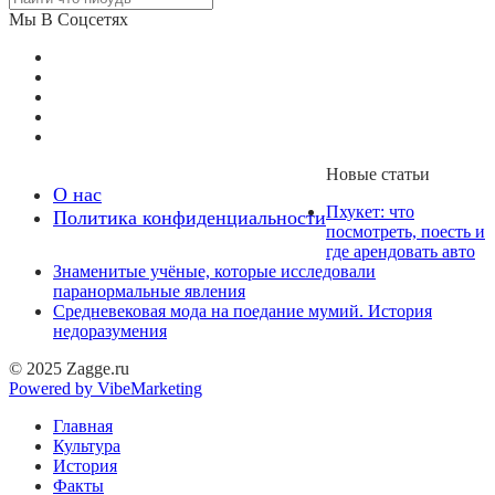
Мы В Соцсетях
Новые статьи
О нас
Пхукет: что
Политика конфиденциальности
посмотреть, поесть и
где арендовать авто
Знаменитые учёные, которые исследовали
паранормальные явления
Средневековая мода на поедание мумий. История
недоразумения
© 2025 Zagge.ru
Powered by VibeMarketing
Главная
Культура
История
Факты