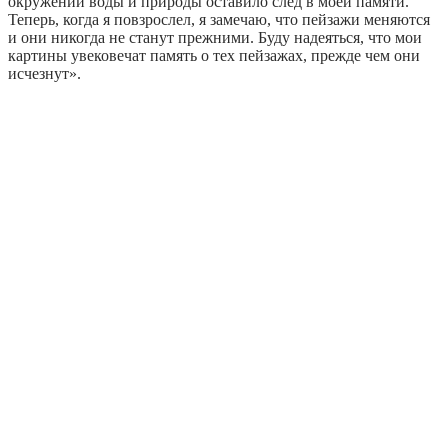
окружении воды и природы оставило след в моей памяти.
Теперь, когда я повзрослел, я замечаю, что пейзажи меняются
и они никогда не станут прежними. Буду надеяться, что мои
картины увековечат память о тех пейзажах, прежде чем они
исчезнут».