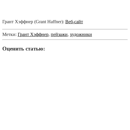
Грант Хэффнер (Grant Haffner):
Веб-сайт
Метки:
Грант Хэффнер
,
пейзажи
,
художники
Оценить статью: