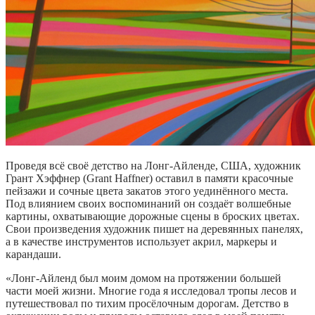
Проведя всё своё детство на Лонг-Айленде, США, художник
Грант Хэффнер (Grant Haffner) оставил в памяти красочные
пейзажи и сочные цвета закатов этого уединённого места.
Под влиянием своих воспоминаний он создаёт волшебные
картины, охватывающие дорожные сцены в броских цветах.
Свои произведения художник пишет на деревянных панелях,
а в качестве инструментов использует акрил, маркеры и
карандаши.
«Лонг-Айленд был моим домом на протяжении большей
части моей жизни. Многие года я исследовал тропы лесов и
путешествовал по тихим просёлочным дорогам. Детство в