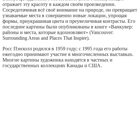
отражает эту красоту в каждом своём произведении.
Сосредотачивая всё своё внимание на природе, он превращает
узнаваемые места в совершенно новые локации, упрощая
формы, приукрашивая цвета и преувеличивая контрасты. Его
последние картины были опубликованы в книге «Ванкувер:
районы и места, которые вдохновляют» (Vancouver:
Surrounding Areas and Places That Inspire).
Росс Пэнхолл родился в 1959 году; с 1995 года его работы
ежегодно принимают участие в многочисленных выставках.
Многие картины художника находятся в частных и
государственных коллекциях Канады и США.