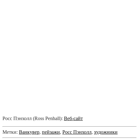
Росс Пэнхолл (Ross Penhall):
Веб-сайт
Метки:
Ванкувер
,
пейзажи
,
Росс Пэнхолл
,
художники