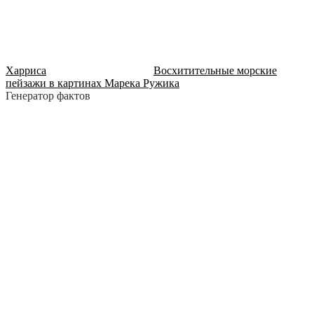
Харриса
Восхитительные морские
пейзажи в картинах Марека Ружика
Генератор фактов