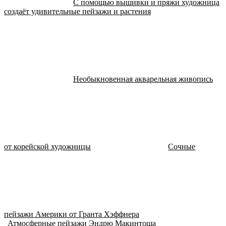
С помощью вышивки и пряжи художница
создаёт удивительные пейзажи и растения
Необыкновенная акварельная живопись
от корейской художницы
Сочные
пейзажи Америки от Гранта Хэффнера
Атмосферные пейзажи Эндрю Макинтоша