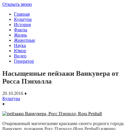
Открыть меню
Главная
Культура
История
Факты
Жизнь
Животные
Наука
Юмор
Видео
Генератор
Насыщенные пейзажи Ванкувера от
Росса Пэнхолла
20.10.2016
♦
Культура
♦
Очарованный магическими красками своего родного города
Ванкувер, художник Росс Пэнхолл (Ross Penhall) изящно