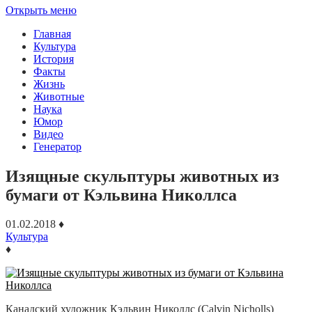
Открыть меню
Главная
Культура
История
Факты
Жизнь
Животные
Наука
Юмор
Видео
Генератор
Изящные скульптуры животных из
бумаги от Кэльвина Николлса
01.02.2018
♦
Культура
♦
Канадский художник Кэльвин Николлс (Calvin Nicholls)