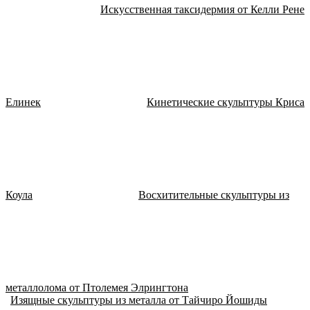
Искусственная таксидермия от Келли Рене
Елинек
Кинетические скульптуры Криса
Коула
Восхитительные скульптуры из
металлолома от Птолемея Элрингтона
Изящные скульптуры из металла от Тайчиро Йошиды