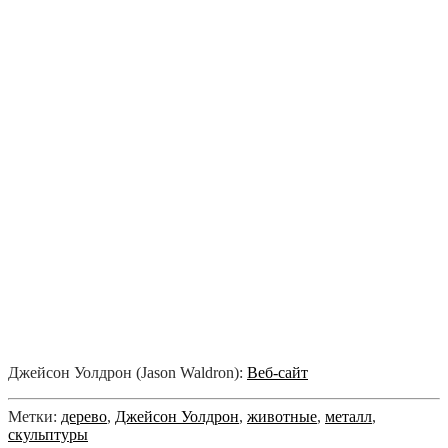
Джейсон Уолдрон (Jason Waldron):
Веб-сайт
Метки:
дерево
,
Джейсон Уолдрон
,
животные
,
металл
,
скульптуры