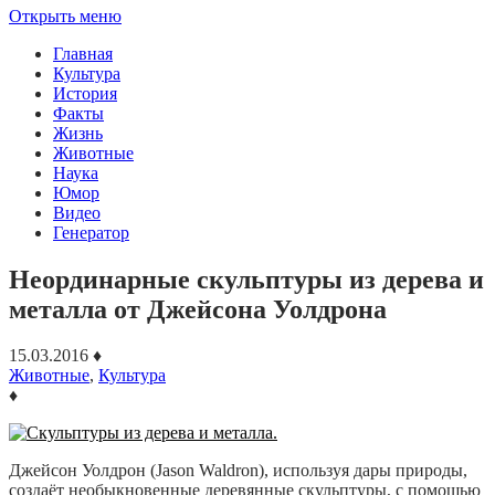
Открыть меню
Главная
Культура
История
Факты
Жизнь
Животные
Наука
Юмор
Видео
Генератор
Неординарные скульптуры из дерева и
металла от Джейсона Уолдрона
15.03.2016
♦
Животные
,
Культура
♦
Джейсон Уолдрон (Jason Waldron), используя дары природы,
создаёт необыкновенные деревянные скульптуры, с помощью