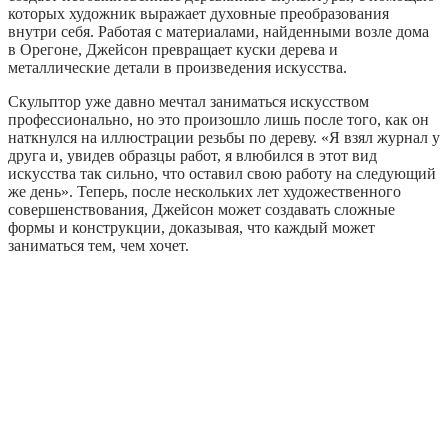
которых художник выражает духовные преобразования
внутри себя. Работая с материалами, найденными возле дома
в Орегоне, Джейсон превращает куски дерева и
металлические детали в произведения искусства.
Скульптор уже давно мечтал заниматься искусством
профессионально, но это произошло лишь после того, как он
наткнулся на иллюстрации резьбы по дереву. «Я взял журнал у
друга и, увидев образцы работ, я влюбился в этот вид
искусства так сильно, что оставил свою работу на следующий
же день». Теперь, после нескольких лет художественного
совершенствования, Джейсон может создавать сложные
формы и конструкции, доказывая, что каждый может
заниматься тем, чем хочет.