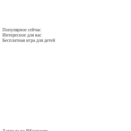
Популярное сейчас
Интересное для вас
Бесплатная игра для детей
Zagge.ru во ВКонтакте