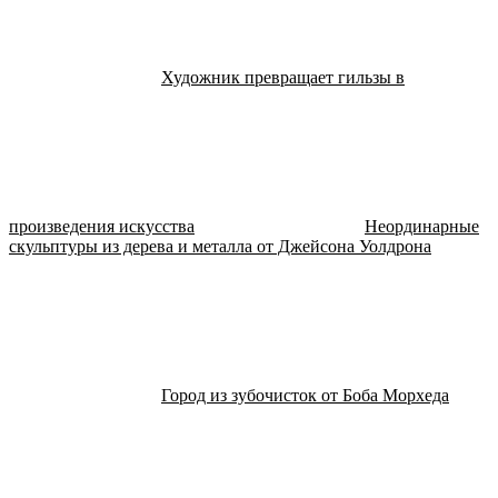
Художник превращает гильзы в
произведения искусства
Неординарные
скульптуры из дерева и металла от Джейсона Уолдрона
Город из зубочисток от Боба Морхеда