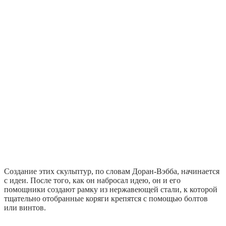
Создание этих скульптур, по словам Доран-Вэбба, начинается
с идеи. После того, как он набросал идею, он и его
помощники создают рамку из нержавеющей стали, к которой
тщательно отобранные коряги крепятся с помощью болтов
или винтов.