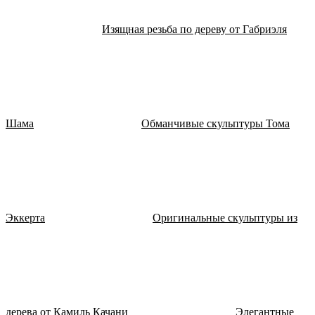
Изящная резьба по дереву от Габриэля
Шама
Обманчивые скульптуры Тома
Эккерта
Оригинальные скульптуры из
дерева от Камиль Качани
Элегантные