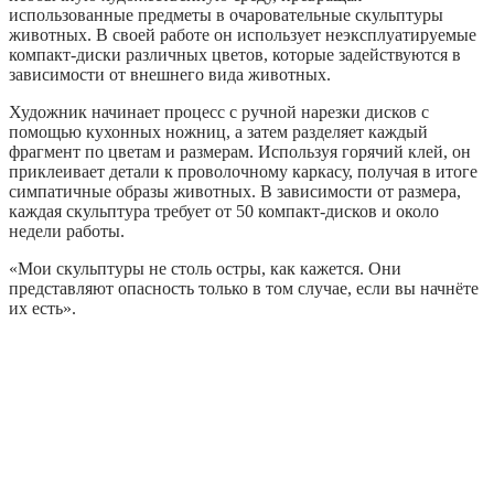
использованные предметы в очаровательные скульптуры
животных. В своей работе он использует неэксплуатируемые
компакт-диски различных цветов, которые задействуются в
зависимости от внешнего вида животных.
Художник начинает процесс с ручной нарезки дисков с
помощью кухонных ножниц, а затем разделяет каждый
фрагмент по цветам и размерам. Используя горячий клей, он
приклеивает детали к проволочному каркасу, получая в итоге
симпатичные образы животных. В зависимости от размера,
каждая скульптура требует от 50 компакт-дисков и около
недели работы.
«Мои скульптуры не столь остры, как кажется. Они
представляют опасность только в том случае, если вы начнёте
их есть».