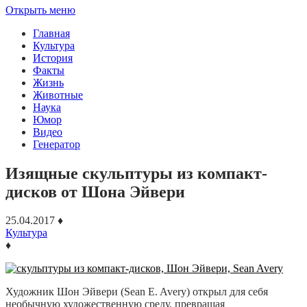
Открыть меню
Главная
Культура
История
Факты
Жизнь
Животные
Наука
Юмор
Видео
Генератор
Изящные скульптуры из компакт-
дисков от Шона Эйвери
25.04.2017
♦
Культура
♦
Художник Шон Эйвери (Sean E. Avery) открыл для себя
необычную художественную среду, превращая