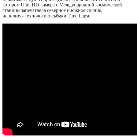
котором Ultra HD камера с Международной космической
станции запечатлела северное и южное сияния,
используя технологию съёмки Time Lapse.