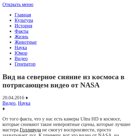
Открыть меню
Главная
Культура
История
Факты
Жизнь
Животные
Наука
Юмор
Видео
Генератор
Вид на северное сияние из космоса в
потрясающем видео от NASA
20.04.2016
♦
Видео
,
Наука
♦
От того факта, что у нас есть камеры Ultra HD в космосе,
которые снимают такие невероятные сцены, которые лучшие
мастера
Голливуда
не смогут воспроизвести, просто
захватывает дух. К примеру, вот это видео от NASA, на