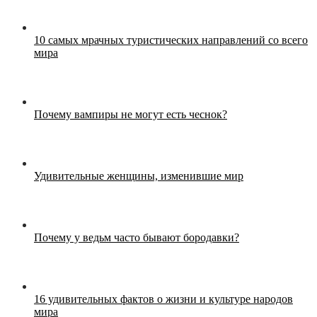
10 самых мрачных туристических направлений со всего
мира
Почему вампиры не могут есть чеснок?
Удивительные женщины, изменившие мир
Почему у ведьм часто бывают бородавки?
16 удивительных фактов о жизни и культуре народов
мира