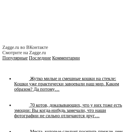
Zagge.ru во ВКонтакте
Смотрите на Zagge.ru
Популярные
Последние
Комментарии
Жутко милые и смешные кошки на стекле:
Кошки уже практически завоевали наш мир. Каким
образом? Да потому…
70 котов, доказывающих, что у них тоже есть
эмоции:
Вы когда-нибудь замечали, что наши
фотографии не сильно отличаются друг…
Места, которые следует посетить прежде, чем