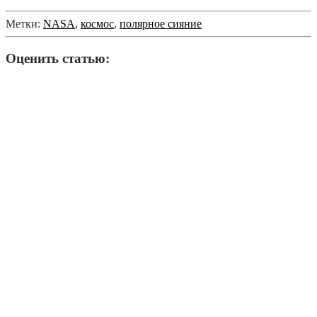
Метки:
NASA
,
космос
,
полярное сияние
Оценить статью: