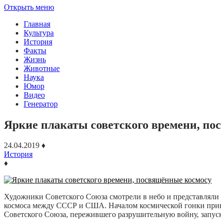
Открыть меню
Главная
Культура
История
Факты
Жизнь
Животные
Наука
Юмор
Видео
Генератор
Яркие плакаты советского времени, п
24.04.2019
♦
История
♦
Художники Советского Союза смотрели в небо и представляли 
космоса между СССР и США. Началом космической гонки принят
Советского Союза, пережившего разрушительную войну, запуск 