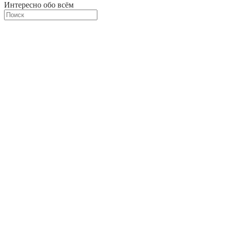
Интересно обо всём