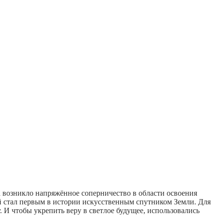
а возникло напряжённое соперничество в области освоения
й стал первым в истории искусственным спутником Земли. Для
 И чтобы укрепить веру в светлое будущее, использовались