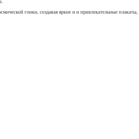
ы.
мической гонки, создавая яркие и и привлекательные плакаты, 