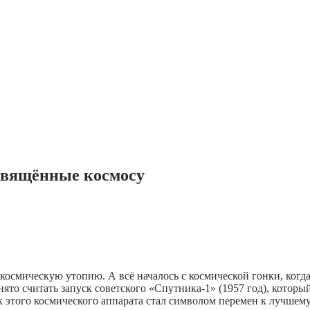
освящённые космосу
космическую утопию. А всё началось с космической гонки, когд
о считать запуск советского «Спутника-1» (1957 год), которы
этого космического аппарата стал символом перемен к лучшему.