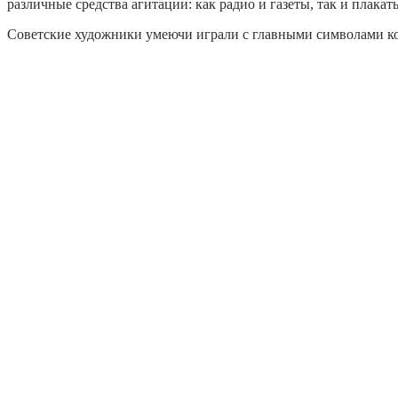
различные средства агитации: как радио и газеты, так и плакат
Советские художники умеючи играли с главными символами кос